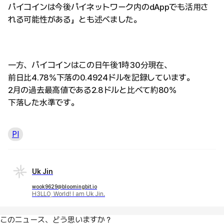
パイコインは今後パイネットワーク内のdAppでも活用さ
れる可能性がある」とも述べました。
一方、パイコインはこの日午後1時30分現在、
前日比4.78%下落の0.4924ドルを記録しています。
2月の過去最高値である2.8ドルと比べて約80%
下落した水準です。
PI
Uk Jin
wook9629@bloomingbit.io
H3LLO, World! I am Uk Jin.
このニュース、どう思いますか？