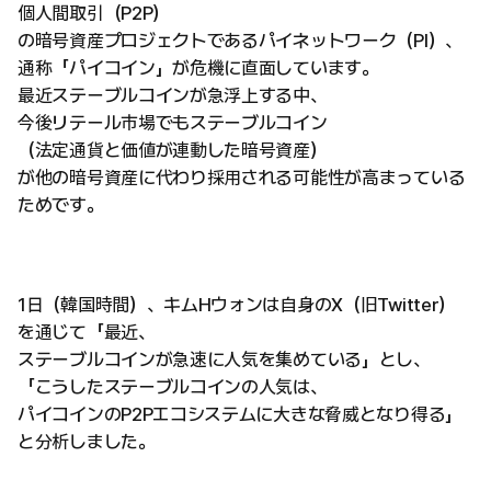
個人間取引（P2P）
の暗号資産プロジェクトであるパイネットワーク（PI）、
通称「パイコイン」が危機に直面しています。
最近ステーブルコインが急浮上する中、
今後リテール市場でもステーブルコイン
（法定通貨と価値が連動した暗号資産）
が他の暗号資産に代わり採用される可能性が高まっている
ためです。
1日（韓国時間）、キムHウォンは自身のX（旧Twitter）
を通じて「最近、
ステーブルコインが急速に人気を集めている」とし、
「こうしたステーブルコインの人気は、
パイコインのP2Pエコシステムに大きな脅威となり得る」
と分析しました。