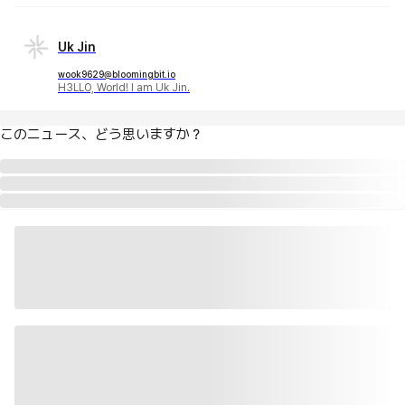
Uk Jin
wook9629@bloomingbit.io
H3LLO, World! I am Uk Jin.
このニュース、どう思いますか？