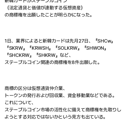
新韓カードがステーブルコイン
（法定通貨と価値が連動する仮想資産）
の商標権を出願したことが明らかになった。
1日、業界によると新韓カードは先月27日、『SHCw』
『SKRW』『KRWSH』『SOLKRW』『SHWON』
『SHCKRW』『SHKRW』など、
ステーブルコイン関連の商標権を8件出願した。
商標の区分は仮想通貨仲介業、
トークンの発行および回収業、資金移動業などである。
これについて、
ステーブルコイン市場の活性化に備えて商標権を先取りし
ようとする対応ではないかという見方も出ている。