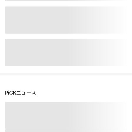
PiCKニュース