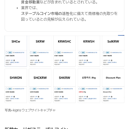
資金移動業
などが含まれているとされている。
業界では、
ステーブルコイン市場の活性化
に備えて商標権の先取りを
図っているとの見解が伝えられている。
写真=kipris ウェブサイトキャプチャ