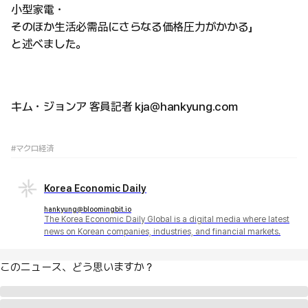
小型家電・
そのほか生活必需品にさらなる価格圧力がかかる」
と述べました。
キム・ジョンア 客員記者 kja@hankyung.com
#マクロ経済
Korea Economic Daily
hankyung@bloomingbit.io
The Korea Economic Daily Global is a digital media where latest
news on Korean companies, industries, and financial markets.
このニュース、どう思いますか？