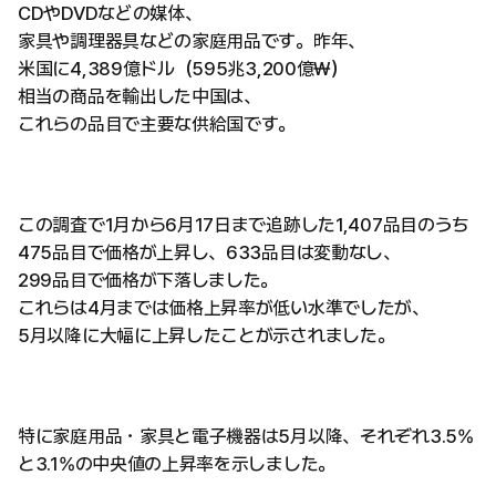
CDやDVDなどの媒体、
家具や調理器具などの家庭用品です。昨年、
米国に4,389億ドル（595兆3,200億₩）
相当の商品を輸出した中国は、
これらの品目で主要な供給国です。
この調査で1月から6月17日まで追跡した1,407品目のうち
475品目で価格が上昇し、633品目は変動なし、
299品目で価格が下落しました。
これらは4月までは価格上昇率が低い水準でしたが、
5月以降に大幅に上昇したことが示されました。
特に家庭用品・家具と電子機器は5月以降、それぞれ3.5%
と3.1%の中央値の上昇率を示しました。