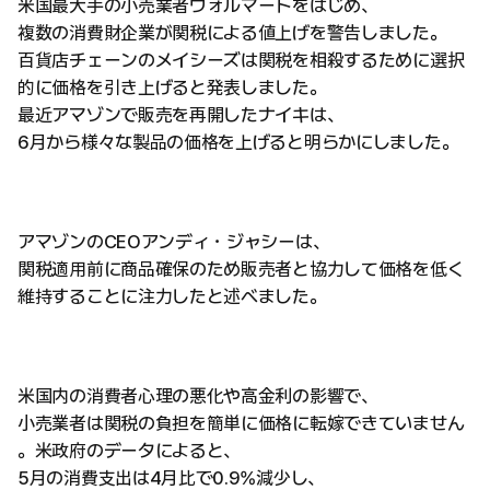
米国最大手の小売業者ウォルマートをはじめ、
複数の消費財企業が関税による値上げを警告しました。
百貨店チェーンのメイシーズは関税を相殺するために選択
的に価格を引き上げると発表しました。
最近アマゾンで販売を再開したナイキは、
6月から様々な製品の価格を上げると明らかにしました。
アマゾンのCEOアンディ・ジャシーは、
関税適用前に商品確保のため販売者と協力して価格を低く
維持することに注力したと述べました。
米国内の消費者心理の悪化や高金利の影響で、
小売業者は関税の負担を簡単に価格に転嫁できていません
。米政府のデータによると、
5月の消費支出は4月比で0.9%減少し、