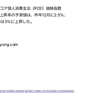
コア個人消費支出（PCE）価格指数
昇率の予測値は、昨年12月に2.5％、
では3％に上昇した。
ung.com
igital media where latest news on Korean companies,