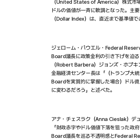
（United States of America）株式
ドルの価値が一斉に軟調となった。主要
（Dollar Index）は、直近まで基
ジェローム・パウエル・Federal Reser
Board議長に政策金利の引き下げを迫
（Robert Barbera）ジョンズ・ホプキンス大
金融経済センター長は「（トランプ大統領がFe
Boardを実質的に掌握した場合）ドル
に変わるだろう」と述べた。
アナ・チェスラク（Anna Cieslak）デュ
「財政赤字やドル価値下落を狙った政府の意図
Board議長を巡る不透明感とFederal Re