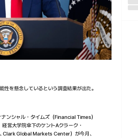
能性を懸念しているという調査結果が出た。
シャル・タイムズ（Financial Times）
icago）経営大学院傘下のケントAクラーク・
rk Global Markets Center）が今月、