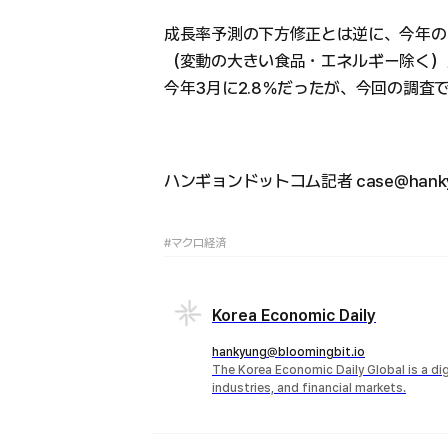
成長率予測の下方修正とは逆に、今年の
（変動の大きい食品・エネルギー除く）上
今年3月に2.8％だったが、今回の調査
ハンギョンドットコム記者 case@hanky
#マクロ経済
Korea Economic Daily
hankyung@bloomingbit.io
The Korea Economic Daily Global is a d
industries, and financial markets.