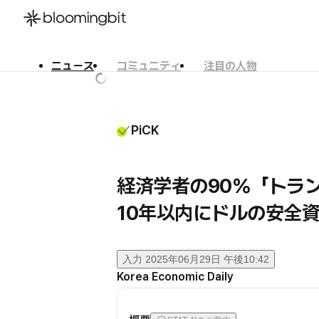
ニュース
コミュニティ
注目の人物
한국어
English
日本語
PiCK
経済学者の90％「トラ
10年以内にドルの安全
入力
2025年06月29日 午後10:42
Korea Economic Daily