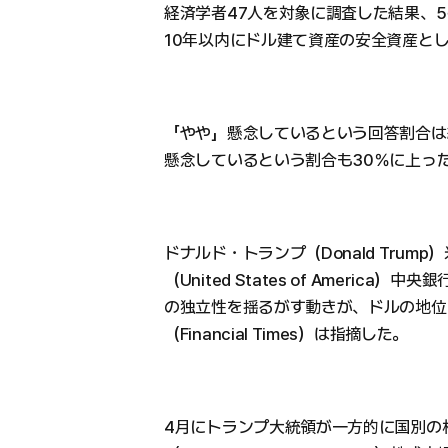
経済学者47人を対象に調査した結果、5
10年以内にドル建て資産の安全資産と
「やや」懸念しているという回答割合は
懸念しているという割合も30％に上っ
ドナルド・トランプ（Donald Tru
（United States of America）中央銀行
の独立性を揺るがす動きが、ドルの地位
（Financial Times）は指摘した。
4月にトランプ大統領が一方的に国別の