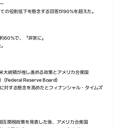
～
しての役割低下を懸念する回答が90％を超えた。
約60％で、「非常に」
た。
mp）米大統領が推し進める政策とアメリカ合衆国
（Federal Reserve Board）
に対する懸念を高めたとフィナンシャル・タイムズ
相互関税政策を発表した後、アメリカ合衆国