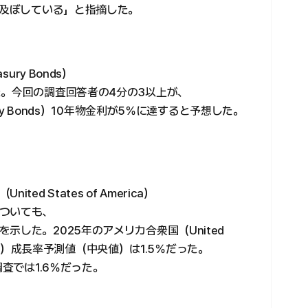
を及ぼしている」と指摘した。
ury Bonds）
た。今回の調査回答者の4分の3以上が、
ury Bonds）10年物金利が5％に達すると予想した。
d States of America）
ついても、
した。2025年のアメリカ合衆国（United
（GDP）成長率予測値（中央値）は1.5％だった。
調査では1.6％だった。