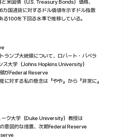
市場と米国債（U.S. Treasury Bonds）価格、
6カ国通貨に対するドル価値を示すドル指数
準値である100を下回る水準で推移している。
ve
るトランプ大統領について、ロバート・バベラ
学（Johns Hopkins University）
deral Reserve
資産に対する私の懸念は『やや』から『非常に』
ーク大学（Duke University）教授は
的な措置、次期Federal Reserve
serve