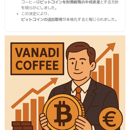
コーヒーは
ビットコインを財務戦略の中核資産
とする方針
を明らかにしました。
この決定により、
ビットコインの追加取得
が本格化すると報じられました。