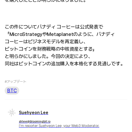
を購入したことが明らかになりました。
この件についてバナディ コーヒーは公式発表で
「MicroStrategyやMetaplanetのように、バナディ
コーヒーはビジネスモデルを再定義し、
ビットコインを財務戦略の中核資産とする」
と明らかにしました。今回の決定により、
同社はビットコインの追加購入を本格化する見通しです。
#アップデート
BTC
Suehyeon Lee
shlee@bloomingbit.io
I'm reporter Suehyeon Lee, your Web3 Moderator.