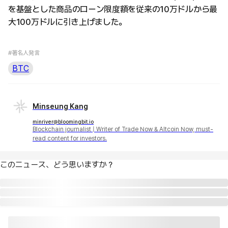
を基盤とした商品のローン限度額を従来の10万ドルから最
大100万ドルに引き上げました。
#著名人発言
BTC
Minseung Kang
minriver@bloomingbit.io
Blockchain journalist | Writer of Trade Now & Altcoin Now, must-
read content for investors.
このニュース、どう思いますか？