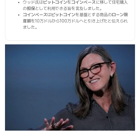
ウッド氏は
ビットコイン
を
コインベース
に移して住宅購入
の
担保
として利用できる旨を言及しました。
コインベース
は
ビットコイン
を基盤とする商品の
ローン限
度額
を10万ドルから100万ドルへと引き上げたと伝えられ
ました。