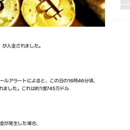
C）が入金されました。
ールアラートによると、この日の16時46分頃、
されました。これは約1億745万ドル
金が発生した場合、