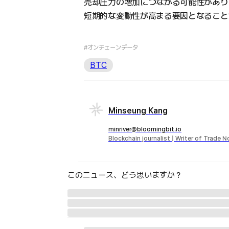
売却圧力の増加につながる可能性があり
短期的な変動性が高まる要因となること
#オンチェーンデータ
BTC
Minseung Kang
minriver@bloomingbit.io
Blockchain journalist | Writer of Trade 
このニュース、どう思いますか？