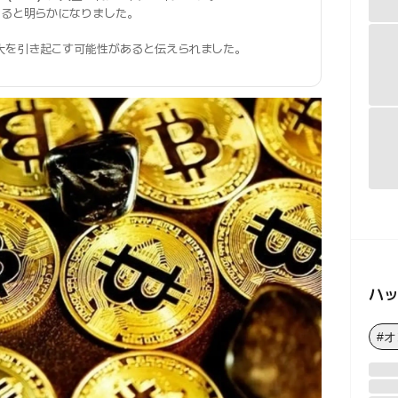
あると明らかになりました。
大を引き起こす可能性があると伝えられました。
ハ
#