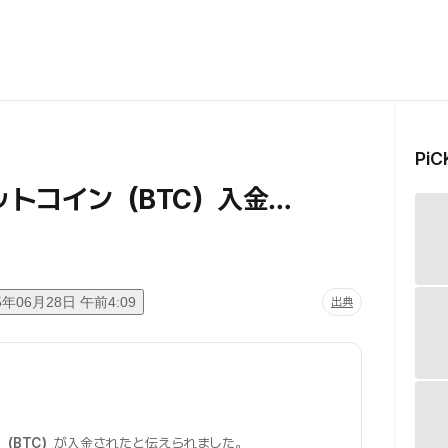
Pi
ットコイン（BTC）入金…
5年06月28日 午前4:09
出典
（BTC）
が入金されたと伝えられました。