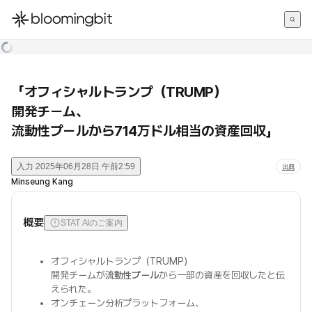
한국어
English
日本語
「オフィシャルトランプ（TRUMP）
開発チーム、
流動性プールから714万ドル相当の資産回収」
入力
2025年06月28日 午前2:59
出典
Minseung Kang
概要
STAT AIのご案内
オフィシャルトランプ（TRUMP）
開発チームが
流動性プール
から一部の資産を回収したと伝
えられた。
オンチェーン分析プラットフォーム、