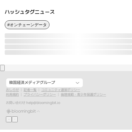
ハッシュタグニュース
#オンチェーンデータ
韓国経済メディアグループ
おしらせ
記者一覧
コミュニティ運営ポリシー
利用規約
プライバシーポリシー
倫理規範・青少年保護ポリシー
お問い合わせ
help@bloomingbit.io