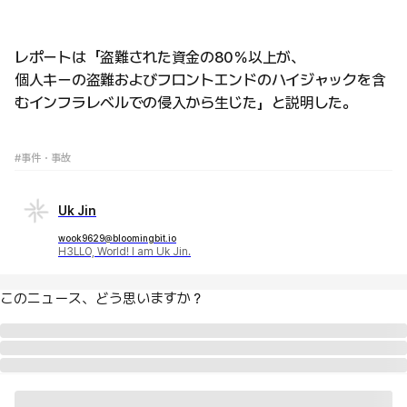
レポートは「盗難された資金の80％以上が、
個人キーの盗難およびフロントエンドのハイジャックを含
むインフラレベルでの侵入から生じた」と説明した。
#事件・事故
Uk Jin
wook9629@bloomingbit.io
H3LLO, World! I am Uk Jin.
このニュース、どう思いますか？