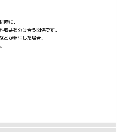
同時に、
数料収益を分け合う関係です。
息などが発生した場合、
。