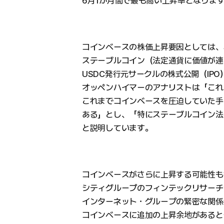
6月1か月間で最も高い上昇率となりま
コインベースの株価上昇要因としては、S
ステーブルコイン（法定通貨に価値が連
USDC発行元サークルの株式公開（IP
オッペンハイマーのアナリストは「これ
これまでコインベースを圧迫していた手
ある」とし、「特にステーブルコイン法案で
と説明しています。
コインベースがさらに上昇する可能性も
シティグループのフィンテックリサーチ
インターネット・グループの緊密な関係
コインベースに追加の上昇余地があると