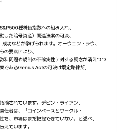
す。
&P500種株価指数への組み入れ、
動した暗号資産）関連法案の可決、
O）成功などが挙げられます。オーウェン・ラウ、
らの要素により、
数料問題や規制の不確実性に対する疑念が消えつつ
あるGenius Actの可決は既定路線だ」
指摘されています。デビン・ライアン、
責任者は、「コインベースとサークル・
性を、市場はまだ把握できていない」と述べ、
伝えています。