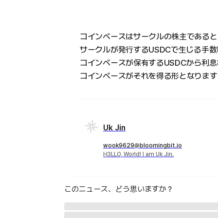
コインベースはサークルの株主であると
サークルが発行するUSDCで生じる手
コインベースが保有するUSDCから利
コインベースがそれを得る形となります
Uk Jin
wook9629@bloomingbit.io
H3LLO, World! I am Uk Jin.
このニュース、どう思いますか？