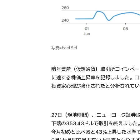
写真=FactSet
暗号資産（仮想通貨）取引所コインベー
に達する株価上昇率を記録しました。コ
投資家心理が強化されたと分析されてい
27日（現地時間）、ニューヨーク証券取
下落の353.43ドルで取引を終えまし
今月初めと比べると43％上昇した水準で