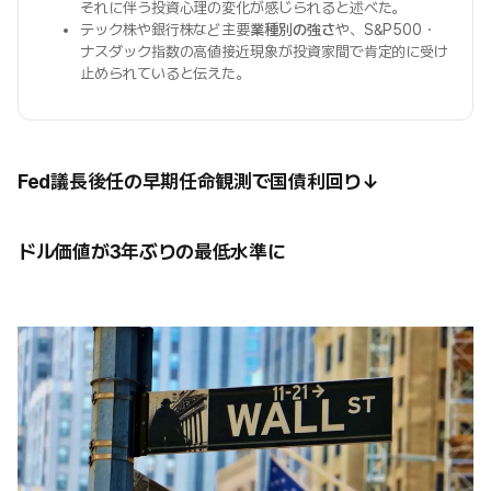
それに伴う投資心理の変化が感じられると述べた。
テック株や銀行株など主要
業種別の強さ
や、S&P500・
ナスダック指数の高値接近現象が投資家間で肯定的に受け
止められていると伝えた。
Fed議長後任の早期任命観測で国債利回り↓
ドル価値が3年ぶりの最低水準に