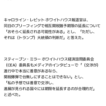
キャロライン・レビット ホワイトハウス報道官は、
同日のブリーフィングで相互関税猶予期限の延長について
「おそらく延長される可能性がある」とし、「ただし、
それは（トランプ）大統領の判断だ」と答えた。
スティーブン・ミラー ホワイトハウス経済諮問委員会
（CEA）委員長もメディアのインタビューで「（交渉が）
進行中で本当に善意があるなら、
関税爆弾で台無しにすることはできない」とし、
「私の予想では善意で交渉し、
進展が見られる国々には期限を延長するのが合理的だ」
と述べた。