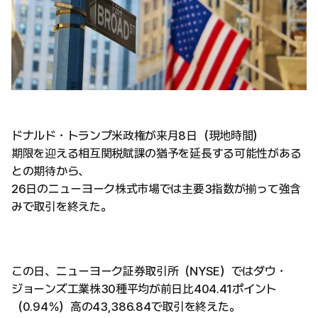
ドナルド・トランプ米政権が来月8日（現地時間）
期限を迎える相互関税賦課の猶予を延長する可能性がある
との期待から、
26日のニューヨーク株式市場では主要3指数が揃って強含
みで取引を終えた。
この日、ニューヨーク証券取引所（NYSE）ではダウ・
ジョーンズ工業株30種平均が前日比404.41ポイント
（0.94％）高の43,386.84で取引を終えた。