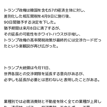
トランプ政権は韓国を含む57の経済主体に対し、
差別化した相互関税を4月9日に施行後、
90日間猶予する決定を下した。
猶予期間は来月8日に満了するが、
その延長の可能性をホワイトハウスが示唆し、
トランプ政権の高率関税政策が最終的には交渉カードだっ
たという楽観説が再び広がった。
トランプ大統領は今月11日、
世界各国との交渉期限を延長する意向があるが、
必ずしも延長が必要とは思わないと表明したことがある。
業種別では必需消費財と不動産を除く全ての業種が上昇し