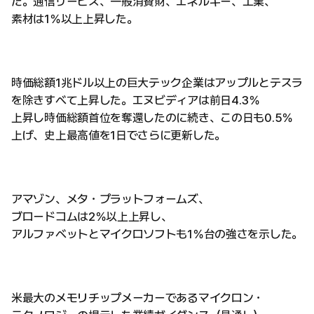
た。通信サービス、一般消費財、エネルギー、工業、
素材は1％以上上昇した。
時価総額1兆ドル以上の巨大テック企業はアップルとテスラ
を除きすべて上昇した。エヌビディアは前日4.3％
上昇し時価総額首位を奪還したのに続き、この日も0.5％
上げ、史上最高値を1日でさらに更新した。
アマゾン、メタ・プラットフォームズ、
ブロードコムは2％以上上昇し、
アルファベットとマイクロソフトも1％台の強さを示した。
米最大のメモリチップメーカーであるマイクロン・