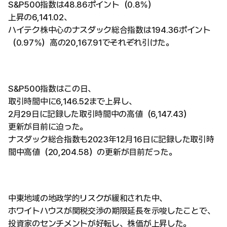
S&P500指数は48.86ポイント（0.8％）
上昇の6,141.02、
ハイテク株中心のナスダック総合指数は194.36ポイント
（0.97％）高の20,167.91でそれぞれ引けた。
S&P500指数はこの日、
取引時間中に6,146.52まで上昇し、
2月29日に記録した取引時間中の高値（6,147.43）
更新が目前に迫った。
ナスダック総合指数も2023年12月16日に記録した取引時
間中高値（20,204.58）の更新が目前だった。
中東地域の地政学的リスクが緩和された中、
ホワイトハウスが関税交渉の期限延長を示唆したことで、
投資家のセンチメントが好転し、株価が上昇した。