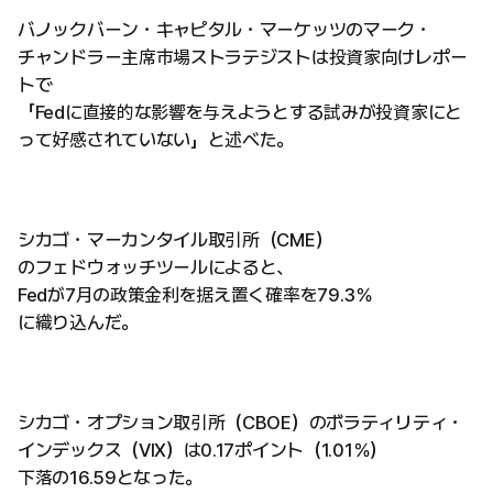
バノックバーン・キャピタル・マーケッツのマーク・
チャンドラー主席市場ストラテジストは投資家向けレポー
トで
「Fedに直接的な影響を与えようとする試みが投資家にと
って好感されていない」と述べた。
シカゴ・マーカンタイル取引所（CME）
のフェドウォッチツールによると、
Fedが7月の政策金利を据え置く確率を79.3％
に織り込んだ。
シカゴ・オプション取引所（CBOE）のボラティリティ・
インデックス（VIX）は0.17ポイント（1.01％）
下落の16.59となった。