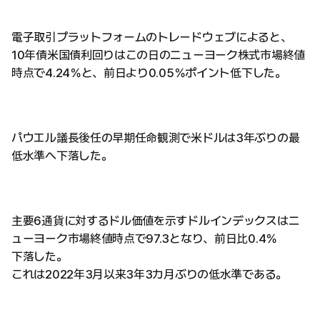
電子取引プラットフォームのトレードウェブによると、
10年債米国債利回りはこの日のニューヨーク株式市場終値
時点で4.24％と、前日より0.05％ポイント低下した。
パウエル議長後任の早期任命観測で米ドルは3年ぶりの最
低水準へ下落した。
主要6通貨に対するドル価値を示すドルインデックスはニ
ューヨーク市場終値時点で97.3となり、前日比0.4％
下落した。
これは2022年3月以来3年3カ月ぶりの低水準である。