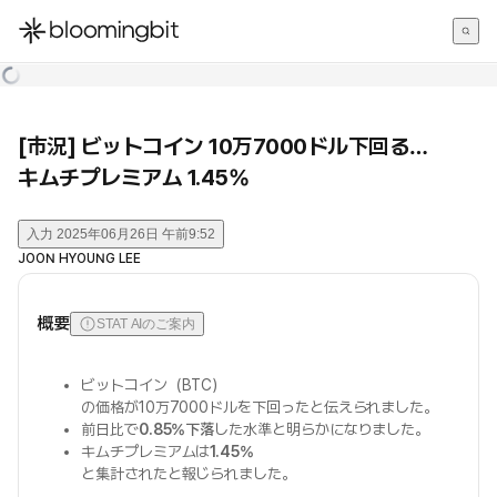
한국어
English
日本語
[市況] ビットコイン 10万7000ドル下回る…
キムチプレミアム 1.45%
入力
2025年06月26日 午前9:52
JOON HYOUNG LEE
概要
STAT AIのご案内
ビットコイン（BTC）
の価格が10万7000ドルを下回ったと伝えられました。
前日比で
0.85%下落
した水準と明らかになりました。
キムチプレミアムは
1.45%
と集計されたと報じられました。