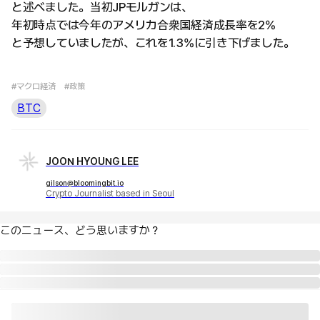
と述べました。当初JPモルガンは、
年初時点では今年のアメリカ合衆国経済成長率を2%
と予想していましたが、これを1.3%に引き下げました。
#マクロ経済
#政策
BTC
JOON HYOUNG LEE
gilson@bloomingbit.io
Crypto Journalist based in Seoul
このニュース、どう思いますか？