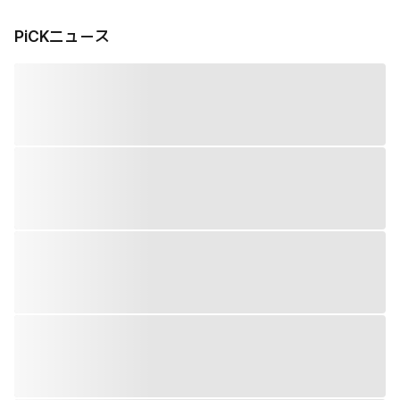
PiCKニュース