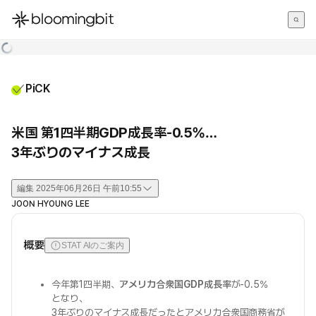
한국어
English
日本語
PiCK
米国 第1四半期GDP成長率-0.5%…
3年ぶりのマイナス成長
編集
2025年06月26日 午前10:55
JOON HYOUNG LEE
概要
STAT AIのご案内
今年第1四半期、
アメリカ合衆国GDP成長率
が-0.5%
となり、
3年ぶりのマイナス成長だったとアメリカ合衆国商務省が