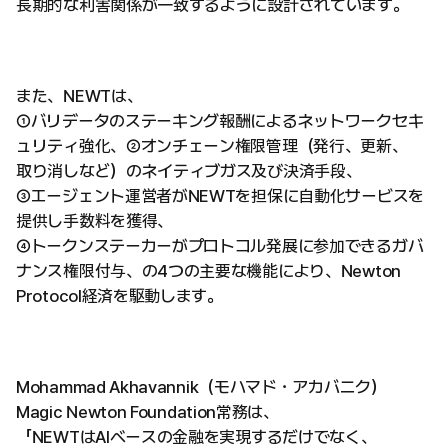
長期的な利害関係が一致するように設計されています。
また、NEWTは、
①バリデータのステーキング報酬によるネットワークセキ
ュリティ強化、②オンチェーン権限管理（発行、更新、
取り消しなど）のネイティブガス及び決済手段、
③エージェント運営者がNEWTを担保に自動化サービスを
提供し手数料を獲得、
④トークンステーカーがプロトコル発展に参加できるガバ
ナンス権限付与、の4つの主要な機能により、Newton
Protocol経済を駆動します。
Mohammad Akhavannik（モハマド・アカバニク）
Magic Newton Foundation常務は、
「NEWTはAIベースの金融を実現するだけでなく、