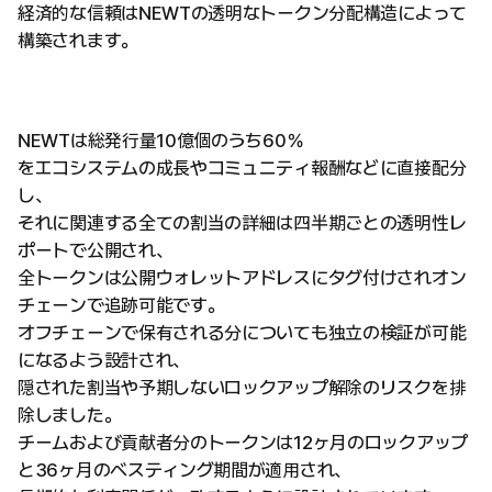
経済的な信頼はNEWTの透明なトークン分配構造によって
構築されます。
NEWTは総発行量10億個のうち60％
をエコシステムの成長やコミュニティ報酬などに直接配分
し、
それに関連する全ての割当の詳細は四半期ごとの透明性レ
ポートで公開され、
全トークンは公開ウォレットアドレスにタグ付けされオン
チェーンで追跡可能です。
オフチェーンで保有される分についても独立の検証が可能
になるよう設計され、
隠された割当や予期しないロックアップ解除のリスクを排
除しました。
チームおよび貢献者分のトークンは12ヶ月のロックアップ
と36ヶ月のベスティング期間が適用され、