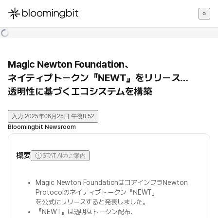
한국어
English
日本語
Magic Newton Foundation、
ネイティブトークン『NEWT』をリリース…
透明性に基づくエコシステムを構築
入力
2025年06月25日 午後8:52
Bloomingbit Newsroom
概要
STAT AIのご案内
Magic Newton FoundationはコアインフラNewton
Protocolのネイティブトークン『NEWT』
を公式にリリースすると発表しました。
『NEWT』は透明なトークン配布、