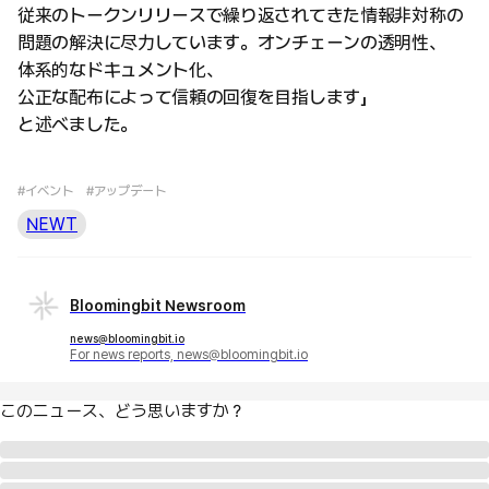
従来のトークンリリースで繰り返されてきた情報非対称の
問題の解決に尽力しています。オンチェーンの透明性、
体系的なドキュメント化、
公正な配布によって信頼の回復を目指します」
と述べました。
#イベント
#アップデート
NEWT
Bloomingbit Newsroom
news@bloomingbit.io
For news reports, news@bloomingbit.io
このニュース、どう思いますか？