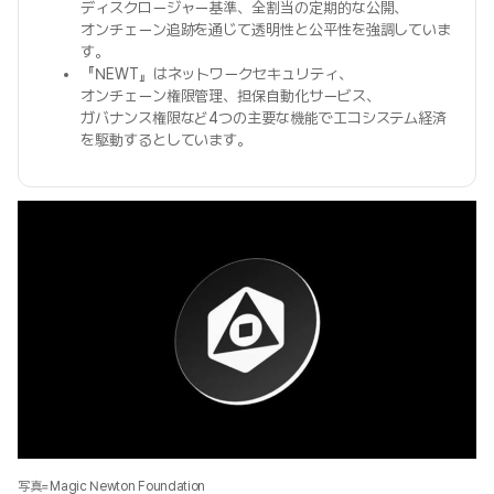
ディスクロージャー基準、全割当の定期的な公開、
オンチェーン追跡を通じて透明性と公平性を強調していま
す。
『NEWT』はネットワークセキュリティ、
オンチェーン権限管理、担保自動化サービス、
ガバナンス権限など4つの主要な機能でエコシステム経済
を駆動するとしています。
写真=Magic Newton Foundation