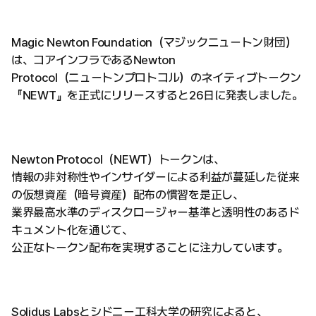
Magic Newton Foundation（マジックニュートン財団）
は、コアインフラであるNewton
Protocol（ニュートンプロトコル）のネイティブトークン
『NEWT』を正式にリリースすると26日に発表しました。
Newton Protocol（NEWT）トークンは、
情報の非対称性やインサイダーによる利益が蔓延した従来
の仮想資産（暗号資産）配布の慣習を是正し、
業界最高水準のディスクロージャー基準と透明性のあるド
キュメント化を通じて、
公正なトークン配布を実現することに注力しています。
Solidus Labsとシドニー工科大学の研究によると、