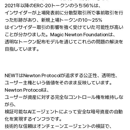
2021年以降のERC-20トークンのうち56％は、
インサイダーが上場発表前に分散型取引所で事前取引を行
った形跡があり、新規上場トークンの10〜25％
はインサイダー取引の影響を強く受けていた可能性が高い
ことが分かりました。Magic Newton Foundationは、
透明なトークン配布モデルを通じてこれらの問題の解決を
目指しています。
NEWTはNewton Protocolが追求する公正性、透明性、
ユーザー主権という価値をそのまま反映しています。
Newton Protocolは、
ユーザーが資産に対する完全なコントロール権を維持しな
がら、
検証可能なAIエージェントによって安全な暗号資産の自動
化を実現するインフラです。
技術的な信頼はオンチェーンエージェントの検証で、