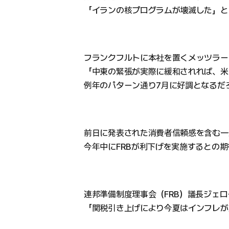
「イランの核プログラムが壊滅した」と
フランクフルトに本社を置くメッツラー
「中東の緊張が実際に緩和されれば、米
例年のパターン通り7月に好調となるだ
前日に発表された消費者信頼感を含む一
今年中にFRBが利下げを実施するとの
連邦準備制度理事会（FRB）議長ジェ
「関税引き上げにより今夏はインフレが