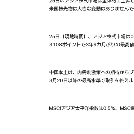
25日のアジア株式市場は全体的に上昇
米国株先物は大きな変動はありませんで
25日（現地時間）、アジア株式市場は0
3,108ポイントで3年9カ月ぶりの最高値
中国本土は、内需刺激策への期待からブル
3月20日以降の最高水準で取引を終えま
MSCIアジア太平洋指数は0.5%、MS