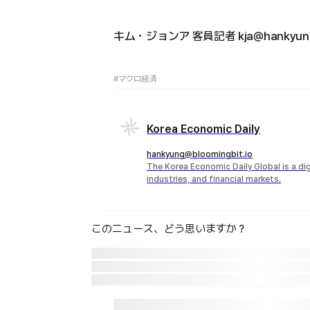
キム・ジョンア 客員記者 kja@hankyung
#マクロ経済
Korea Economic Daily
hankyung@bloomingbit.io
The Korea Economic Daily Global is a d
industries, and financial markets.
このニュース、どう思いますか？