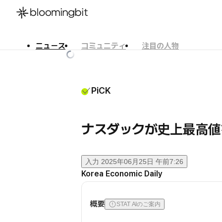
ニュース
コミュニティ
注目の人物
한국어
English
日本語
PiCK
ナスダックが史上最高値
入力
2025年06月25日 午前7:26
Korea Economic Daily
概要
STAT AIのご案内