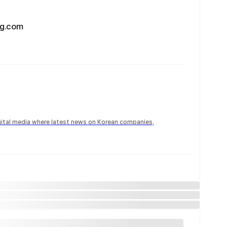
.com
igital media where latest news on Korean companies,