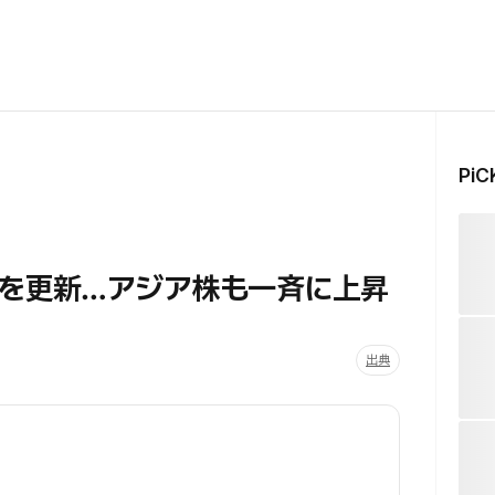
Pi
を更新…アジア株も一斉に上昇
出典