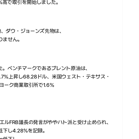
4%高で取引を開始しました。
先物、ダウ・ジョーンズ先物は、
りません。
た。ベンチマークであるブレント原油は、
.7%上昇し68.28ドル、米国ウェスト・テキサス・
ヨーク商業取引所で1.6%
エルFRB議長の発言がややハト派と受け止められ、
下し4.28%を記録。
bp低下し、