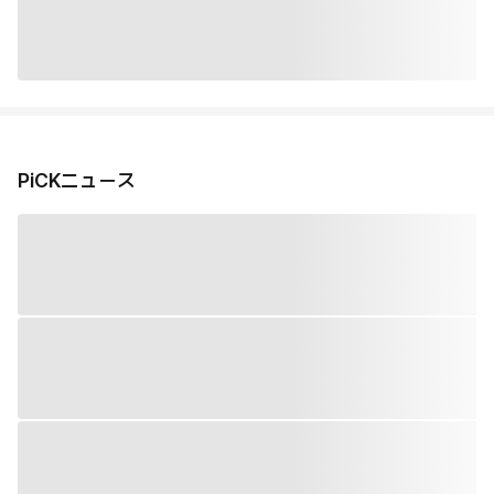
PiCKニュース