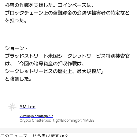
検察の作戦を支援した。コインベースは、
ブロックチェーン上の盗難資金の追跡や被害者の特定など
を担った。
ショーン・
ブラッドストリート米国シークレットサービス特別捜査官
は、「今回の暗号資産の押収作戦は、
シークレットサービスの歴史上、最大規模だ」
と強調した。
YM Lee
20min@bloomingbit.io
Crypto Chatterbox_ tlg@Bloomingbit_YMLEE
このニュース、どう思いますか？