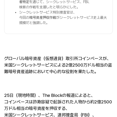
者特定
を通じて、シークレットサービス、FBI、
検察の作戦を支援したと明らかにした。
シークレットサービス特別捜査官は、
今回の
暗号資産押収作戦
がシークレットサービス史上最大
規模だと強調した。
グローバル暗号資産（仮想通貨）取引所コインベースが、
米国シークレットサービスによる2億2500万ドル相当の盗
難暗号資産追跡において中心的な役割を果たした。
25日（現地時間）、The Blockの報道によると、
コインベースは詐欺容疑で起訴された人物から約2億2500
万ドル相当の暗号資産を押収する、
米国シークレットサービス、連邦捜査局（FBI）、