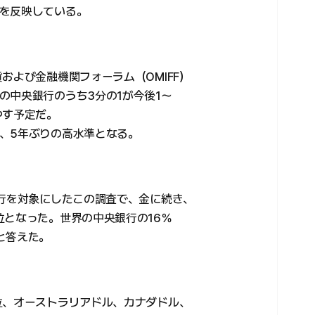
を反映している。
および金融機関フォーラム（OMIFF）
の中央銀行のうち3分の1が今後1～
やす予定だ。
、5年ぶりの高水準となる。
銀行を対象にしたこの調査で、金に続き、
位となった。世界の中央銀行の16％
と答えた。
位、オーストラリアドル、カナダドル、