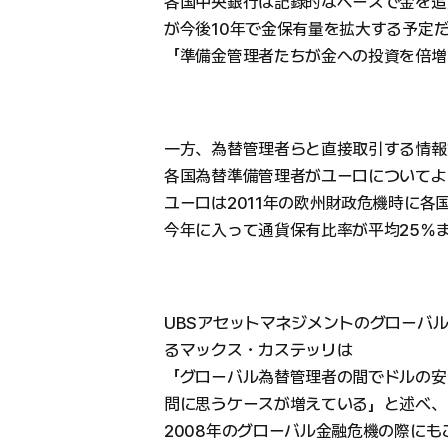
各国中央銀行は記録的なペースで金を追
が今後10年で金保有量を拡大する予定だ
「準備金管理者たちが金への投資を倍増
一方、為替管理者らと直接取引する情報
各国為替準備管理者がユーロについてよ
ユーロは2011年の欧州財政危機時に各
今年に入って通貨保有比率が平均25％
UBSアセットマネジメントのグローバ
るマックス・カステッリは
「グローバル為替管理者の間でドルの安
問に思うケースが増えている」と述べ、
2008年のグローバル金融危機の際に