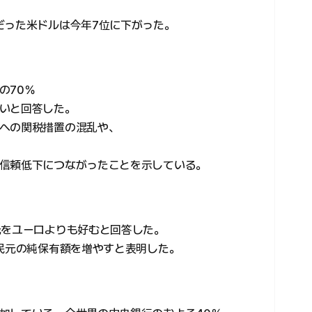
だった米ドルは今年7位に下がった。
の70％
いと回答した。
への関税措置の混乱や、
信頼低下につながったことを示している。
元をユーロよりも好むと回答した。
人民元の純保有額を増やすと表明した。