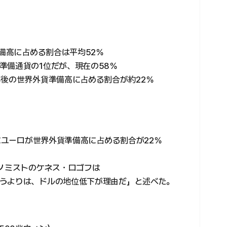
準備高に占める割合は平均52％
準備通貨の1位だが、現在の58％
年後の世界外貨準備高に占める割合が約22％
内にユーロが世界外貨準備高に占める割合が22％
コノミストのケネス・ロゴフは
うよりは、ドルの地位低下が理由だ」と述べた。