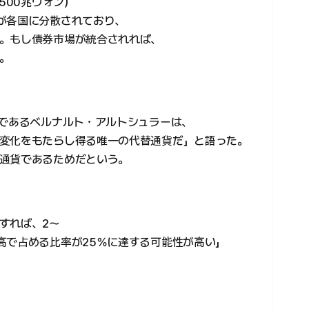
500兆ウォン）
が各国に分散されており、
。もし債券市場が統合されれば、
。
者であるベルナルト・アルトシュラーは、
変化をもたらし得る唯一の代替通貨だ」と語った。
通貨であるためだという。
すれば、2～
高で占める比率が25％に達する可能性が高い」