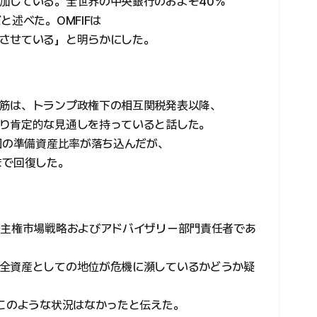
加している。全世界の中央銀行のおよそ40％
と述べた。OMFIFは
させている」と明らかにした。
筋は、トランプ政権下の相互関税発表以降、
り肯定的な見通しを持っていると話した。
国の準備資産比率が落ち込んだが、
まで回復した。
ル主権市場戦略およびアドバイザリー部門責任者であ
全資産としての地位が危機に瀕しているかどうか疑
もこのような状況はなかったと伝えた。