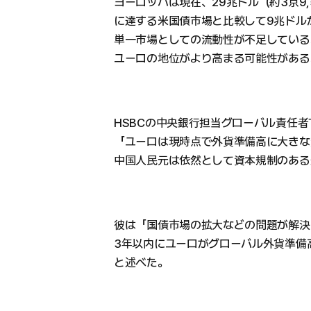
ヨーロッパは現在、29兆ドル（約3京9,
に達する米国債市場と比較して9兆ドル
単一市場としての流動性が不足している
ユーロの地位がより高まる可能性がある
HSBCの中央銀行担当グローバル責任
「ユーロは現時点で外貨準備高に大きな
中国人民元は依然として資本規制のある
彼は「国債市場の拡大などの問題が解決
3年以内にユーロがグローバル外貨準備
と述べた。