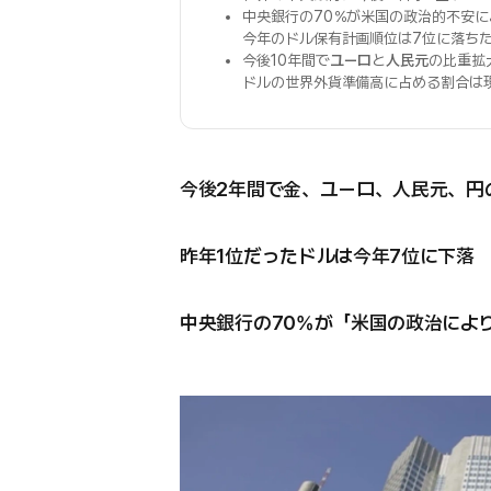
中央銀行の70％が米国の政治的不安に
今年のドル保有計画順位は7位に落ち
今後10年間で
ユーロ
と
人民元
の比重拡
ドルの世界外貨準備高に占める割合は現
今後2年間で金、ユーロ、人民元、円
昨年1位だったドルは今年7位に下落
中央銀行の70％が「米国の政治によ