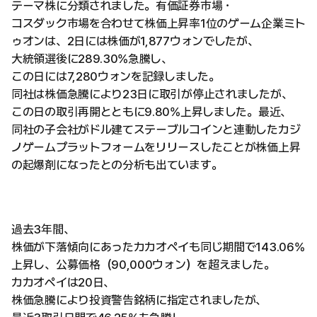
テーマ株に分類されました。有価証券市場・
コスダック市場を合わせて株価上昇率1位のゲーム企業ミト
ゥオンは、2日には株価が1,877ウォンでしたが、
大統領選後に289.30%急騰し、
この日には7,280ウォンを記録しました。
同社は株価急騰により23日に取引が停止されましたが、
この日の取引再開とともに9.80%上昇しました。最近、
同社の子会社がドル建てステーブルコインと連動したカジ
ノゲームプラットフォームをリリースしたことが株価上昇
の起爆剤になったとの分析も出ています。
過去3年間、
株価が下落傾向にあったカカオペイも同じ期間で143.06%
上昇し、公募価格（90,000ウォン）を超えました。
カカオペイは20日、
株価急騰により投資警告銘柄に指定されましたが、