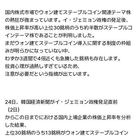
国内株式市場でウォン建てステーブルコイン関連テーマ株
の熱狂が強まっています。イ・ジェミョン政権の発足後、
株価上昇率が高い上位30銘柄のうち約半数がステーブルコ
インテーマ株であることが判明しました。
まだウォン建てステーブルコイン導入に関する制度の枠組
みが明らかになっていない中、
わずか3週間で4倍近くも急騰した銘柄も存在します。
投資心理が過熱しすぎているため、
注意が必要だという指摘が出ています。
24日、韓国経済新聞がイ・ジェミョン政権発足直前
（2日）
からこの日までにおける国内上場企業の株価上昇率を分析
した結果、
上位30銘柄のうち13銘柄がウォン建てステーブルコイン