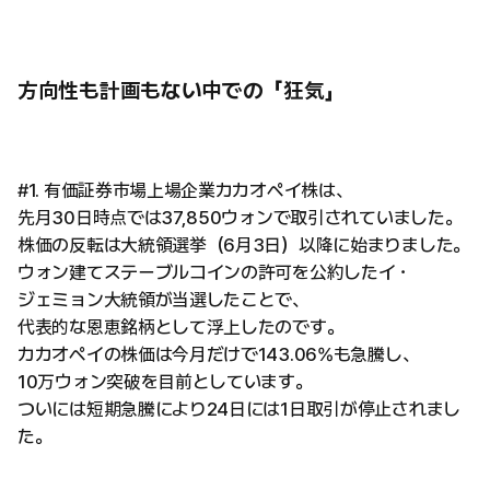
方向性も計画もない中での「狂気」
#1. 有価証券市場上場企業カカオペイ株は、
先月30日時点では37,850ウォンで取引されていました。
株価の反転は大統領選挙（6月3日）以降に始まりました。
ウォン建てステーブルコインの許可を公約したイ・
ジェミョン大統領が当選したことで、
代表的な恩恵銘柄として浮上したのです。
カカオペイの株価は今月だけで143.06%も急騰し、
10万ウォン突破を目前としています。
ついには短期急騰により24日には1日取引が停止されまし
た。