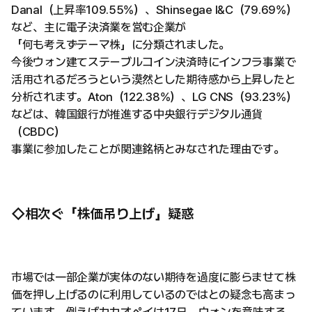
Danal（上昇率109.55%）、Shinsegae I&C（79.69%）
など、主に電子決済業を営む企業が
「何も考えずテーマ株」に分類されました。
今後ウォン建てステーブルコイン決済時にインフラ事業で
活用されるだろうという漠然とした期待感から上昇したと
分析されます。Aton（122.38%）、LG CNS（93.23%）
などは、韓国銀行が推進する中央銀行デジタル通貨
（CBDC）
事業に参加したことが関連銘柄とみなされた理由です。
◇相次ぐ「株価吊り上げ」疑惑
市場では一部企業が実体のない期待を過度に膨らませて株
価を押し上げるのに利用しているのではとの疑念も高まっ