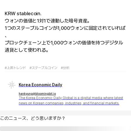
KRW stablecoin.
ウォンの価値と1対1で連動した暗号資産。
1つのステーブルコインが1,000ウォンに固定されていれば
、
ブロックチェーン上で1,000ウォンの価値を持つデジタル
通貨として使われる。
#上昇トレンド
#ステーブルコイン
#分析
Korea Economic Daily
hankyung@bloomingbit.io
The Korea Economic Daily Global is a digital media where latest
news on Korean companies, industries, and financial markets.
このニュース、どう思いますか？