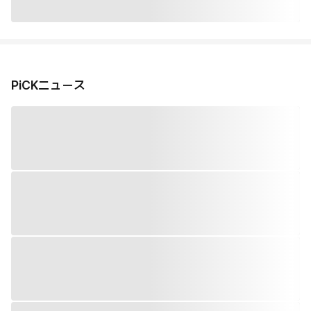
PiCKニュース