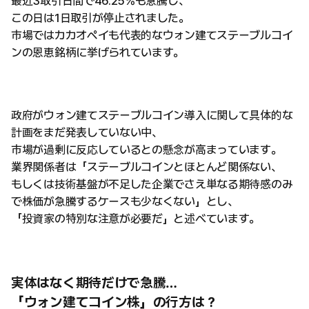
最近3取引日間で46.25%も急騰し、
この日は1日取引が停止されました。
市場ではカカオペイも代表的なウォン建てステーブルコイ
ンの恩恵銘柄に挙げられています。
政府がウォン建てステーブルコイン導入に関して具体的な
計画をまだ発表していない中、
市場が過剰に反応しているとの懸念が高まっています。
業界関係者は「ステーブルコインとほとんど関係ない、
もしくは技術基盤が不足した企業でさえ単なる期待感のみ
で株価が急騰するケースも少なくない」とし、
「投資家の特別な注意が必要だ」と述べています。
実体はなく期待だけで急騰…
「ウォン建てコイン株」の行方は？