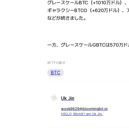
グレースケールBTC（+1010万ドル）
ギャラクシーBTCO（+620万ドル）、
などが続きました。
一方、グレースケールGBTCは570万
#ETFの動き
BTC
Uk Jin
wook9629@bloomingbit.io
H3LLO, World! I am Uk Jin.