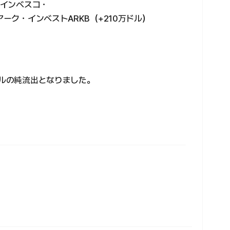
、インベスコ・
アーク・インベストARKB（+210万ドル）
ドルの純流出となりました。