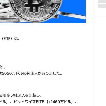
（ETF）は、
。
と、
億5050万ドルの純流入がありました。
ルで最も多い純流入を記録し、
ドル）、ビットワイズBITB（+1460万ドル）、