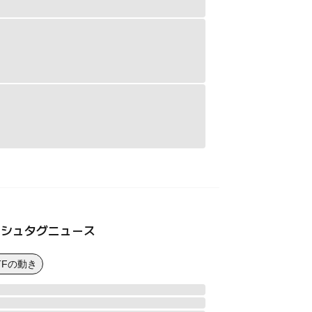
ッシュタグニュース
TFの動き