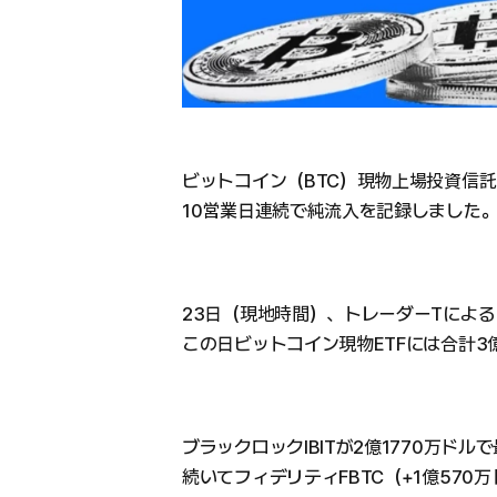
ビットコイン（BTC）現物上場投資信託
10営業日連続で純流入を記録しました
23日（現地時間）、トレーダーTによる
この日ビットコイン現物ETFには合計3
ブラックロックIBITが2億1770万ド
続いてフィデリティFBTC（+1億570万