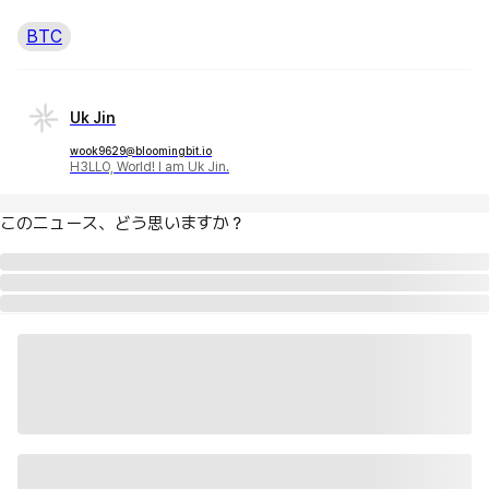
BTC
Uk Jin
wook9629@bloomingbit.io
H3LLO, World! I am Uk Jin.
このニュース、どう思いますか？