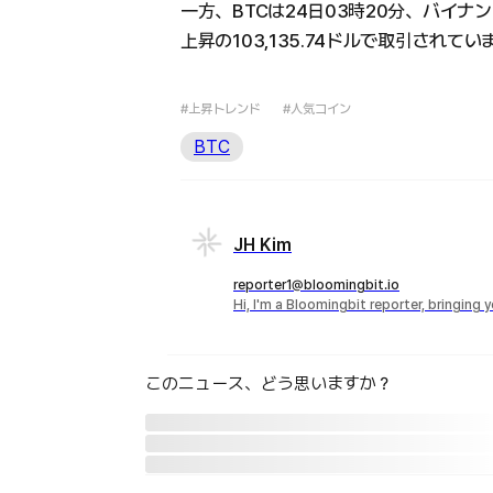
一方、BTCは24日03時20分、バイナ
上昇の103,135.74ドルで取引されてい
#上昇トレンド
#人気コイン
BTC
JH Kim
reporter1@bloomingbit.io
Hi, I'm a Bloomingbit reporter, bringing
このニュース、どう思いますか？