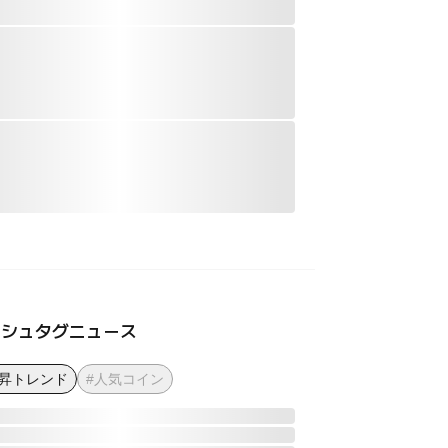
ッシュタグニュース
上昇トレンド
#人気コイン