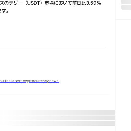
ンスのテザー（USDT）市場において前日比3.59％
ます。
 you the latest cryptocurrency news.