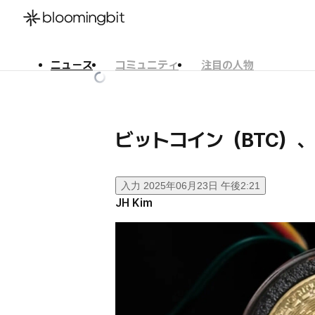
ニュース
コミュニティ
注目の人物
한국어
English
日本語
ビットコイン（BTC）、
入力
2025年06月23日 午後2:21
JH Kim