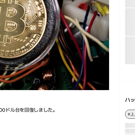
ハ
000ドル台を回復しました。
#