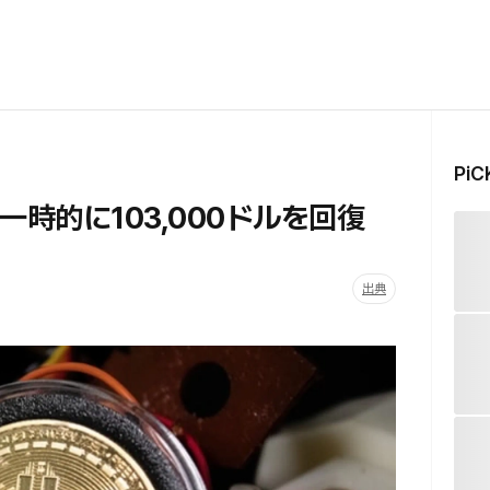
Pi
一時的に103,000ドルを回復
出典