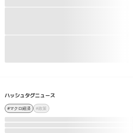
ハッシュタグニュース
#マクロ経済
#政策