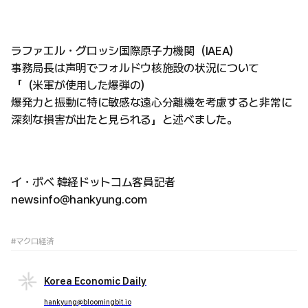
ラファエル・グロッシ国際原子力機関（IAEA）
事務局長は声明でフォルドウ核施設の状況について
「（米軍が使用した爆弾の）
爆発力と振動に特に敏感な遠心分離機を考慮すると非常に
深刻な損害が出たと見られる」と述べました。
イ・ボベ 韓経ドットコム客員記者
newsinfo@hankyung.com
#マクロ経済
Korea Economic Daily
hankyung@bloomingbit.io