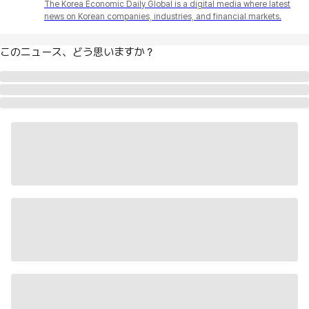
The Korea Economic Daily Global is a digital media where latest
news on Korean companies, industries, and financial markets.
このニュース、どう思いますか？