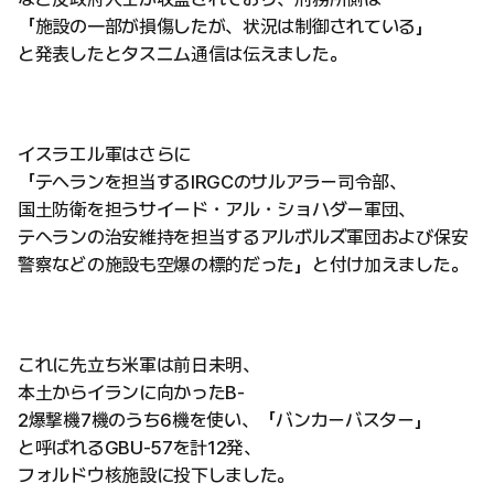
「施設の一部が損傷したが、状況は制御されている」
と発表したとタスニム通信は伝えました。
イスラエル軍はさらに
「テヘランを担当するIRGCのサルアラー司令部、
国土防衛を担うサイード・アル・ショハダー軍団、
テヘランの治安維持を担当するアルボルズ軍団および保安
警察などの施設も空爆の標的だった」と付け加えました。
これに先立ち米軍は前日未明、
本土からイランに向かったB-
2爆撃機7機のうち6機を使い、「バンカーバスター」
と呼ばれるGBU-57を計12発、
フォルドウ核施設に投下しました。