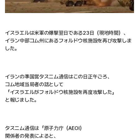
イスラエルは米軍の爆撃翌日である23日（現地時間）、
イラン中部コム州にあるフォルドウ核施設を再び攻撃しま
した。
イランの準国営タスニム通信はこの日正午ごろ、
コム地域当局者の話として
「イスラエルがフォルドウ核施設を再度攻撃した」
と報じました。
タスニム通信は「原子力庁（AEOI）
関係者の発表によると、