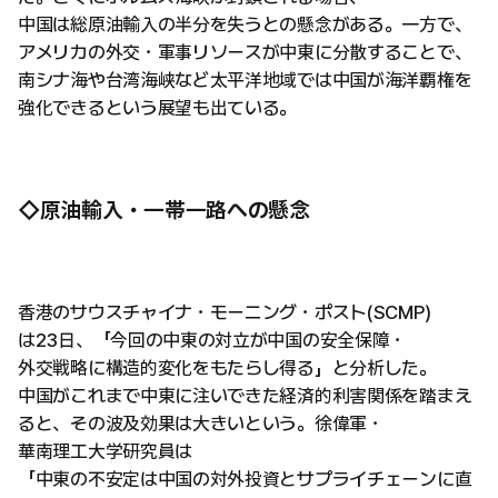
中国は総原油輸入の半分を失うとの懸念がある。一方で、
アメリカの外交・軍事リソースが中東に分散することで、
南シナ海や台湾海峡など太平洋地域では中国が海洋覇権を
強化できるという展望も出ている。
◇原油輸入・一帯一路への懸念
香港のサウスチャイナ・モーニング・ポスト(SCMP)
は23日、「今回の中東の対立が中国の安全保障・
外交戦略に構造的変化をもたらし得る」と分析した。
中国がこれまで中東に注いできた経済的利害関係を踏まえ
ると、その波及効果は大きいという。徐偉軍・
華南理工大学研究員は
「中東の不安定は中国の対外投資とサプライチェーンに直