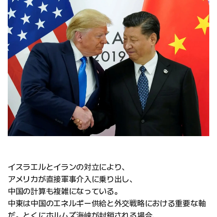
イスラエルとイランの対立により、
アメリカが直接軍事介入に乗り出し、
中国の計算も複雑になっている。
中東は中国のエネルギー供給と外交戦略における重要な軸
だ。とくにホルムズ海峡が封鎖される場合、