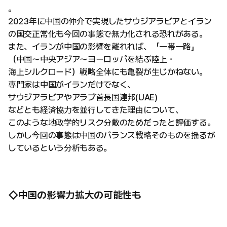
。
2023年に中国の仲介で実現したサウジアラビアとイラン
の国交正常化も今回の事態で無力化される恐れがある。
また、イランが中国の影響を離れれば、「一帯一路」
（中国〜中央アジア〜ヨーロッパを結ぶ陸上・
海上シルクロード）戦略全体にも亀裂が生じかねない。
専門家は中国がイランだけでなく、
サウジアラビアやアラブ首長国連邦(UAE)
などとも経済協力を並行してきた理由について、
このような地政学的リスク分散のためだったと評価する。
しかし今回の事態は中国のバランス戦略そのものを揺るが
しているという分析もある。
◇中国の影響力拡大の可能性も