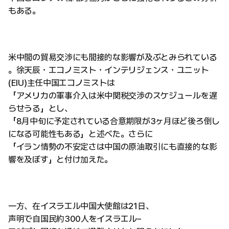
もある。
米中間の貿易交渉にも間接的な影響が及ぶとみられている
。徐天辰・エコノミスト・インテリジェンス・ユニット
(EIU)主任中国エコノミストは
「アメリカの軍事介入は米中関税交渉のスケジュールを遅
らせうる」とし、
「8月中旬に予定されている合意期限が3ヶ月ほど後ろ倒し
になる可能性もある」と述べた。さらに
「イラン情勢の不安定さは中国の原油取引にも直接的な影
響を及ぼす」と付け加えた。
一方、在イスラエル中国大使館は21日、
声明で自国民約300人をイスラエル–