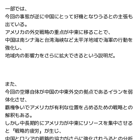
一部では、
今回の事態が逆に中国にとって好機となりうるとの主張も
出ている。
アメリカの外交戦略の重点が中東に移ることで、
中国は南シナ海と台湾海峡など太平洋地域で海軍の行動を
強化し、
地域内の影響力をさらに拡大できるという説明だ。
また、
今回の空爆自体が中国の中東外交の拠点であるイランを弱
体化させ、
覇権争いでアメリカが有利な位置を占めるための戦略との
解釈もある。
しかし中長期的にアメリカが中東にリソースを集中させる
と「戦略的疲労」が生じ、
中国とロシアの戦略的協力がさらに強化されうるとの分析