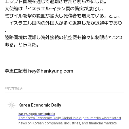
エジプト国境を通じて避難させたと明らかにした。
大使館は「イスラエル–イラン間の衝突が激化し、
ミサイル攻撃の範囲が拡大し死傷者も増えている」とし、
「イスラエル国内の外国人が多く退避したか退避中であり
、
陸路国境は混雑し海外接続の航空便も徐々に制限されつつ
ある」と伝えた。
李恵仁記者 hey@hankyung.com
#マクロ経済
Korea Economic Daily
hankyung@bloomingbit.io
The Korea Economic Daily Global is a digital media where latest
news on Korean companies, industries, and financial markets.