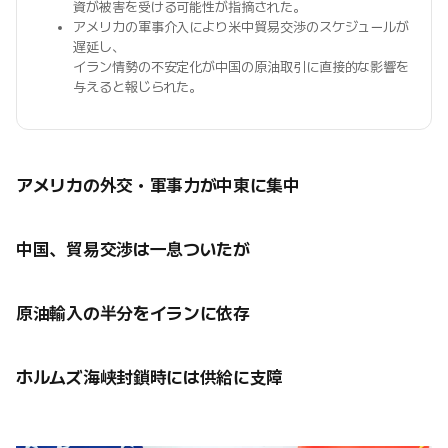
資が被害を受ける可能性が指摘された。
アメリカの軍事介入により米中貿易交渉のスケジュールが
遅延し、
イラン情勢の不安定化が中国の原油取引に直接的な影響を
与えると報じられた。
アメリカの外交・軍事力が中東に集中
中国、貿易交渉は一息ついたが
原油輸入の半分をイランに依存
ホルムズ海峡封鎖時には供給に支障