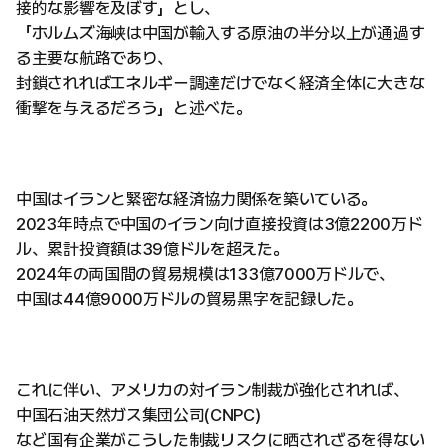
接的な影響を及ぼす」とし、
「ホルムズ海峡は中国が輸入する原油の半分以上が通過す
る主要な航路であり、
封鎖されればエネルギー調達だけでなく経済全体に大きな
衝撃を与えるだろう」と述べた。
中国はイランと緊密な経済協力関係を築いている。
2023年時点で中国のイラン向け直接投資は3億2200万ド
ル、累計投資額は39億ドルを超えた。
2024年の両国間の貿易規模は133億7000万ドルで、
中国は44億9000万ドルの貿易黒字を記録した。
これに伴い、アメリカの対イラン制裁が強化されれば、
中国石油天然ガス集団公司(CNPC)
など国有企業がこうした制裁リスクに晒されざるを得ない