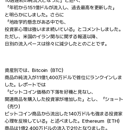
10週連続の純流入となった」と述べ、
「年初から151億ドルが流入し、過去最高を更新した」
と明らかにしました。さらに
「地政学的懸念がある中でも、
投資家心理は強いまま続いている」とコメントしました。
ただし、米国のイラン関与に関する報道以降、
日別の流入ペースは徐々に減少したとのことです。
資産別では、Bitcoin（BTC）
商品の純流入が11億1,400万ドルで首位にランクインしま
した。レポートでは
「ビットコイン価格の下落を好機と見なし、
関連商品を購入した投資家が増加した」とし、「ショート
（売り）
ビットコイン商品から流出した140万ドルも強まる投資家
心理を反映している」と述べました。Ethereum（ETH）
商品は1億2,400万ドルの流入で2位となりました。