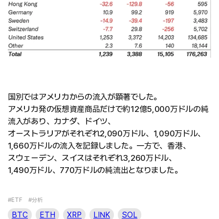
国別ではアメリカからの流入が顕著でした。
アメリカ発の仮想資産商品だけで約12億5,000万ドルの純
流入があり、カナダ、ドイツ、
オーストラリアがそれぞれ2,090万ドル、1,090万ドル、
1,660万ドルの流入を記録しました。一方で、香港、
スウェーデン、スイスはそれぞれ3,260万ドル、
1,490万ドル、770万ドルの純流出となりました。
#ETF
#分析
BTC
ETH
XRP
LINK
SOL