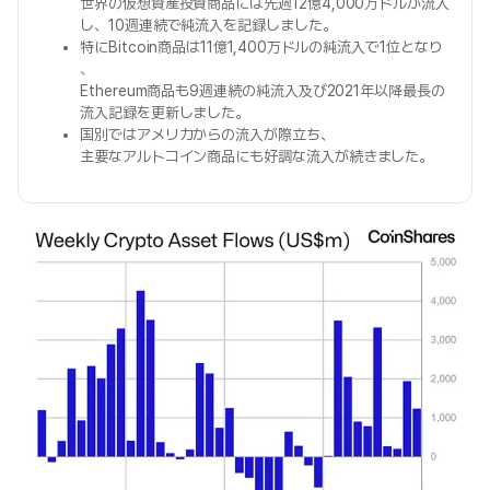
世界の仮想資産投資商品には先週12億4,000万ドルが流入
し、10週連続で純流入を記録しました。
特にBitcoin商品は11億1,400万ドルの純流入で1位となり
、
Ethereum商品も9週連続の純流入及び2021年以降最長の
流入記録を更新しました。
国別ではアメリカからの流入が際立ち、
主要なアルトコイン商品にも好調な流入が続きました。