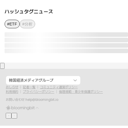
ハッシュタグニュース
#ETF
#分析
韓国経済メディアグループ
おしらせ
記者一覧
コミュニティ運営ポリシー
利用規約
プライバシーポリシー
倫理規範・青少年保護ポリシー
お問い合わせ
help@bloomingbit.io