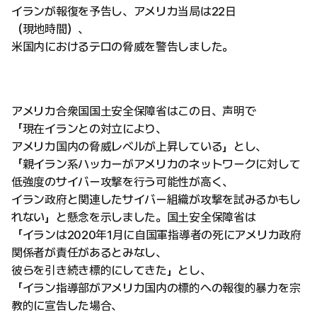
イランが報復を予告し、アメリカ当局は22日
（現地時間）、
米国内におけるテロの脅威を警告しました。
アメリカ合衆国国土安全保障省はこの日、声明で
「現在イランとの対立により、
アメリカ国内の脅威レベルが上昇している」とし、
「親イラン系ハッカーがアメリカのネットワークに対して
低強度のサイバー攻撃を行う可能性が高く、
イラン政府と関連したサイバー組織が攻撃を試みるかもし
れない」と懸念を示しました。国土安全保障省は
「イランは2020年1月に自国軍指導者の死にアメリカ政府
関係者が責任があるとみなし、
彼らを引き続き標的にしてきた」とし、
「イラン指導部がアメリカ国内の標的への報復的暴力を宗
教的に宣告した場合、