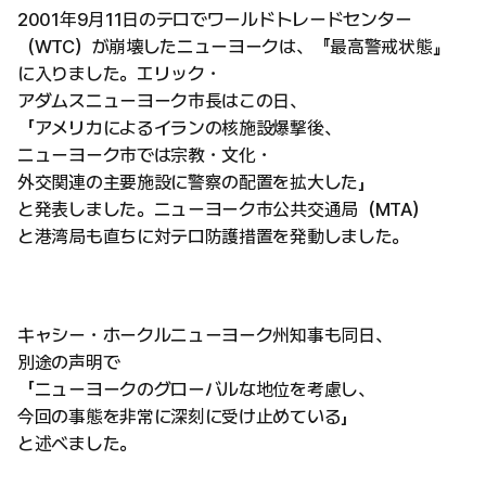
2001年9月11日のテロでワールドトレードセンター
（WTC）が崩壊したニューヨークは、『最高警戒状態』
に入りました。エリック・
アダムスニューヨーク市長はこの日、
「アメリカによるイランの核施設爆撃後、
ニューヨーク市では宗教・文化・
外交関連の主要施設に警察の配置を拡大した」
と発表しました。ニューヨーク市公共交通局（MTA）
と港湾局も直ちに対テロ防護措置を発動しました。
キャシー・ホークルニューヨーク州知事も同日、
別途の声明で
「ニューヨークのグローバルな地位を考慮し、
今回の事態を非常に深刻に受け止めている」
と述べました。