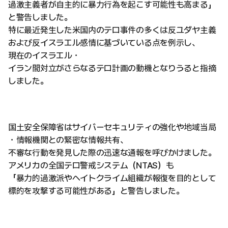
過激主義者が自主的に暴力行為を起こす可能性も高まる」
と警告しました。
特に最近発生した米国内のテロ事件の多くは反ユダヤ主義
および反イスラエル感情に基づいている点を例示し、
現在のイスラエル・
イラン間対立がさらなるテロ計画の動機となりうると指摘
しました。
国土安全保障省はサイバーセキュリティの強化や地域当局
・情報機関との緊密な情報共有、
不審な行動を発見した際の迅速な通報を呼びかけました。
アメリカの全国テロ警戒システム（NTAS）も
「暴力的過激派やヘイトクライム組織が報復を目的として
標的を攻撃する可能性がある」と警告しました。