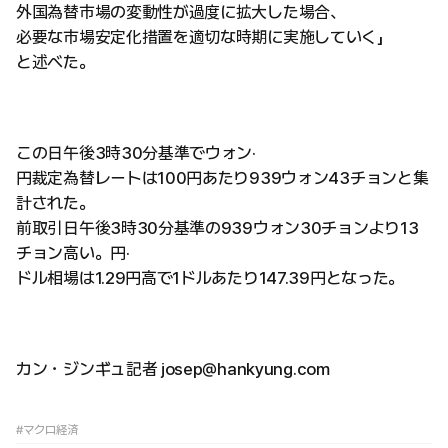
外国為替市場の変動性が過度に拡大した場合、
必要な市場安定化措置を適切な時期に実施していく」
と述べた。
この日午後3時30分基準でウォン·
円裁定為替レートは100円あたり939ウォン43チョンと集
計された。
前取引日午後3時30分基準の939ウォン30チョンより13
チョン高い。円·
ドル相場は1.29円高で1ドルあたり147.39円となった。
カン・ジンギュ記者 josep@hankyung.com
#マクロ経済