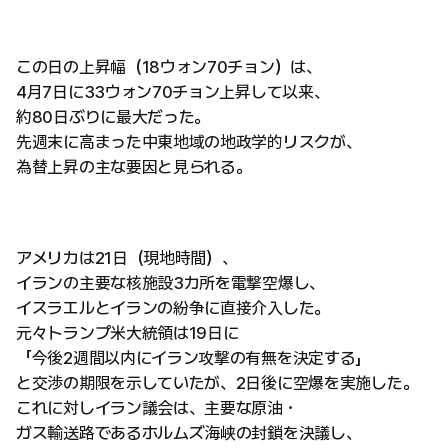
この日の上昇幅（18ウォン70チョン）は、
4月7日に33ウォン70チョン上昇して以来、
約80日ぶりに最大だった。
先週末に高まった中東地域の地政学的リスクが、
為替上昇の主な要因と見られる。
アメリカは21日（現地時間）、
イランの主要な核施設3カ所を電撃空爆し、
イスラエルとイランの紛争に直接介入した。
元々トランプ米大統領は19日に
「今後2週間以内にイラン攻撃の有無を決定する」
と交渉の期限を示していたが、2日後に空爆を実施した。
これに対しイラン議会は、主要な原油・
ガス輸送路であるホルムズ海峡の封鎖を決議し、