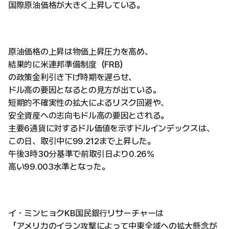
国際原油価格が大きく上昇している。
原油価格の上昇は物価上昇圧力を高め、
結果的に米連邦準備制度（FRB）
の政策金利引き下げ時期を遅らせ、
ドル高の要因となるとの見方が出ている。
短期的不確実性の拡大によるリスク回避や、
安全資産への志向もドル高の要因とされる。
主要6通貨に対するドル価値を示すドルインデックスは、
この日、取引中に99.212まで上昇した。
午後3時30分基準で前取引日より0.26%
高い99.003水準となった。
イ・ミンヒョクKB国民銀行リサーチャーは
「アメリカのイラン攻撃によって中東全域への拡大懸念が