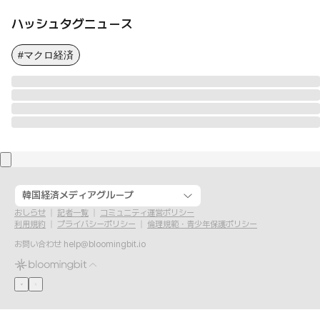
ハッシュタグニュース
#マクロ経済
韓国経済メディアグループ
おしらせ
記者一覧
コミュニティ運営ポリシー
利用規約
プライバシーポリシー
倫理規範・青少年保護ポリシー
お問い合わせ
help@bloomingbit.io