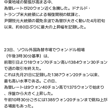
中東地域の緊張が高まる中、
為替レートが20ウォン近く急騰した。ドナルド・
トランプ米大統領による報復関税の賦課と、
尹錫悦元大統領の罷免余波で為替が大きく動いた4月初旬
以来、約80日ぶりに最大の上昇幅を記録した。
23日、ソウル外国為替市場でウォン·ドル相場
（午後3時30分基準）は、
前取引日より18ウォン70チョン高い1384ウォン30チョン
で週の取引を終えた。
これは先月21日に記録した1387ウォン20チョン以来、
最も高い水準である。この日、
為替レートは9ウォン40チョン高で1375ウォンで始まり
、序盤から大きく上昇した。
午前10時30分ごろには1385ウォン20チョンまで跳ね上が
る場面もあった。