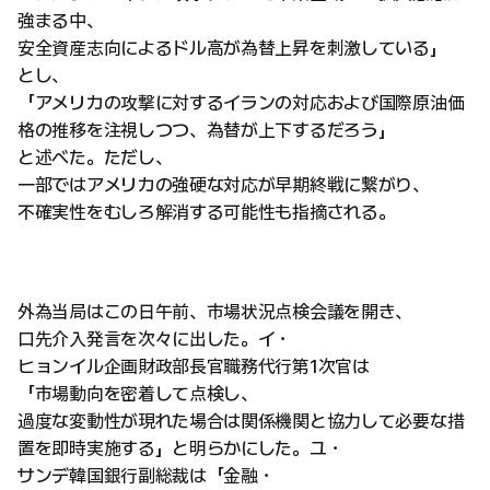
強まる中、
安全資産志向によるドル高が為替上昇を刺激している」
とし、
「アメリカの攻撃に対するイランの対応および国際原油価
格の推移を注視しつつ、為替が上下するだろう」
と述べた。ただし、
一部ではアメリカの強硬な対応が早期終戦に繋がり、
不確実性をむしろ解消する可能性も指摘される。
外為当局はこの日午前、市場状況点検会議を開き、
口先介入発言を次々に出した。イ・
ヒョンイル企画財政部長官職務代行第1次官は
「市場動向を密着して点検し、
過度な変動性が現れた場合は関係機関と協力して必要な措
置を即時実施する」と明らかにした。ユ・
サンデ韓国銀行副総裁は「金融・