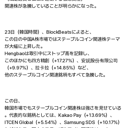
関連株が急騰していることが明らかになった。
23日（韓国時間）、BlockBeatsによると、
この日の中国A株市場ではステーブルコイン関連株テーマ
が大幅に上昇した。
Hengbaoは取引中にストップ高を記録し、
このほかにも四方精創（+17.27%）、安妮股份有限公司
（+9.97%）、拉卡拉（+14.85%）など、
他のステーブルコイン関連銘柄もすべて急騰した。
この日、
韓国市場でもステーブルコイン関連株は強さを見せている
。代表的な銘柄としては、Kakao Pay（+13.69%）、
ITCEN Global（+5.54%）、Samsung SDS（+10.17%）