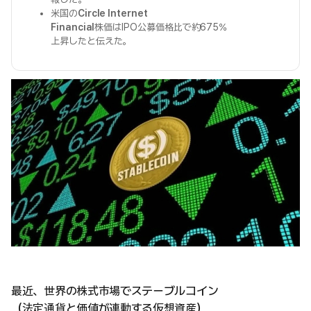
米国の
Circle Internet
Financial
株価はIPO公募価格比で約675%
上昇したと伝えた。
最近、世界の株式市場でステーブルコイン
（法定通貨と価値が連動する仮想資産）