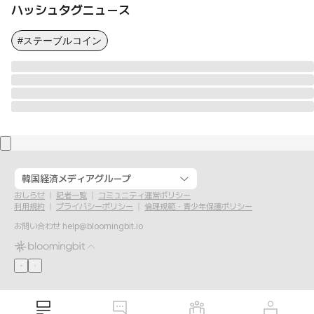
ハッシュタグニュース
#ステーブルコイン
韓国経済メディアグループ
おしらせ
記者一覧
コミュニティ運営ポリシー
利用規約
プライバシーポリシー
倫理規範・青少年保護ポリシー
お問い合わせ
help@bloomingbit.io