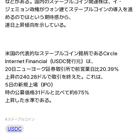
などがある。国内のステーブルコイン関連株は、イ・
ジェミョン政権がウォン建てステーブルコインの導入を進
めるのではという期待感から、
連日上昇傾向を示している。
米国の代表的なステーブルコイン銘柄であるCircle
Internet Financial（USDC発行元）は、
20日ニューヨーク証券取引所で前営業日比20.39%
上昇の240.28ドルで取引を終えた。これは、
5日の新規上場（IPO）
時の公募価格31ドルと比べて約675%
上昇した水準である。
#ステーブルコイン
USDC