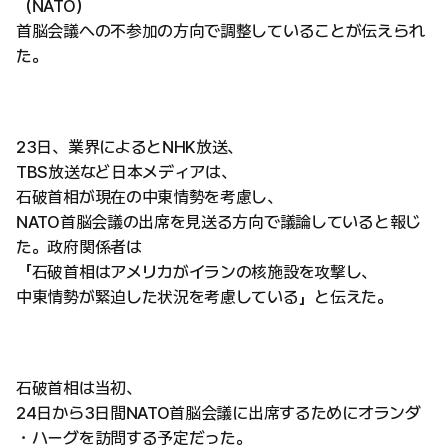
（NATO）
首脳会議への不参加の方向で調整していることが伝えられ
た。
23日、業界によるとNHK放送、
TBS放送など日本メディアは、
石破首相が現在の中東情勢を考慮し、
NATO首脳会議の出席を見送る方向で議論していると報じ
た。政府関係者は
「石破首相はアメリカがイランの核施設を攻撃し、
中東情勢が緊迫した状況を考慮している」と伝えた。
石破首相は当初、
24日から3日間NATO首脳会議に出席するためにオランダ
・ハーグを訪問する予定だった。