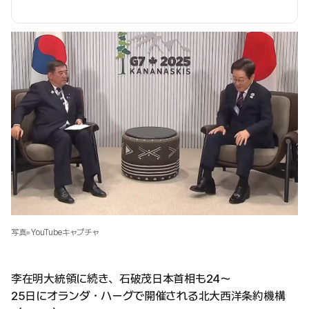
写真=YouTubeキャプチャ
李在明大統領に続き、石破茂日本首相も24～
25日にオランダ・ハーグで開催される北大西洋条約機構