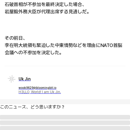
石破首相が不参加を最終決定した場合、
岩屋毅外務大臣が代理出席する見通しだ。
その前日、
李在明大統領も緊迫した中東情勢などを理由にNATO首脳
会議への不参加を決定した。
Uk Jin
wook9629@bloomingbit.io
H3LLO, World! I am Uk Jin.
このニュース、どう思いますか？