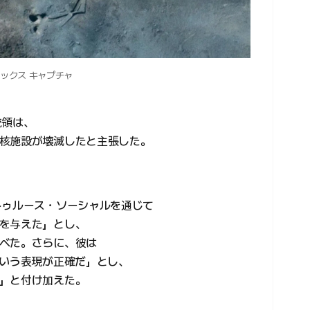
ックス キャプチャ
統領は、
核施設が壊滅したと主張した。
トゥルース・ソーシャルを通じて
を与えた」とし、
べた。さらに、彼は
という表現が正確だ」とし、
」と付け加えた。