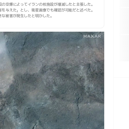
国の空爆によってイランの核施設が壊滅したと主張した。
害を与えた」とし、衛星画像でも確認が可能だと述べた。
きな被害が発生したと明かした。