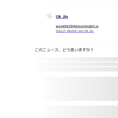
Uk Jin
wook9629@bloomingbit.io
H3LLO, World! I am Uk Jin.
このニュース、どう思いますか？