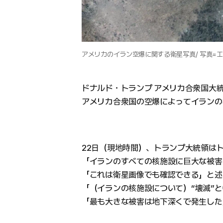
アメリカのイラン空爆に関する衛星写真/ 写真=エ
ドナルド・トランプ アメリカ合衆国大
アメリカ合衆国の空爆によってイランの
22日（現地時間）、トランプ大統領は
「イランのすべての核施設に巨大な被害
「これは衛星画像でも確認できる」と述
「（イランの核施設について）“壊滅”
「最も大きな被害は地下深くで発生した