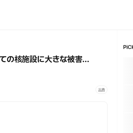
Pi
ての核施設に大きな被害…
出典