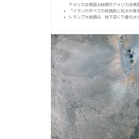
アメリカ合衆国大統領がアメリカ合衆
「イランのすべての核施設に巨大な被
トランプ大統領は、地下深くで最も大