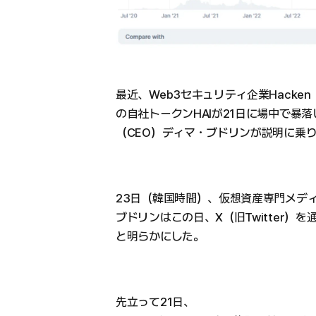
最近、Web3セキュリティ企業Hacke
の自社トークンHAIが21日に場中で暴落
（CEO）ディマ・ブドリンが説明に乗
23日（韓国時間）、仮想資産専門メディアTh
ブドリンはこの日、X（旧Twitter）
と明らかにした。
先立って21日、