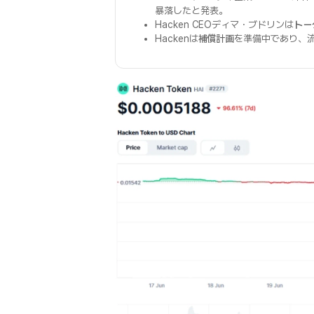
暴落したと発表。
Hacken CEOディマ・ブドリンは
トー
Hackenは
補償計画
を準備中であり、