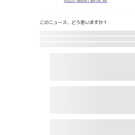
H3LLO, World! I am Uk Jin.
このニュース、どう思いますか？