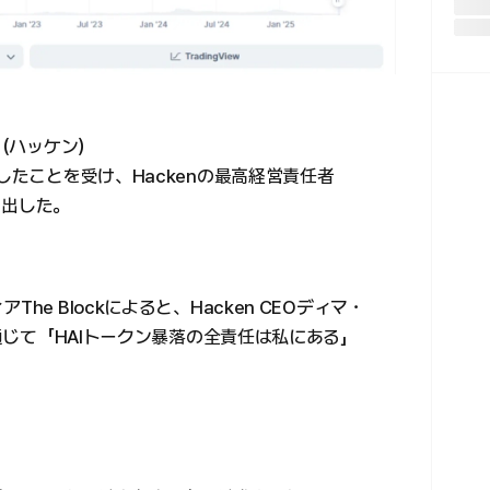
n（ハッケン）
したことを受け、Hackenの最高経営責任者
り出した。
e Blockによると、Hacken CEOディマ・
を通じて「HAIトークン暴落の全責任は私にある」