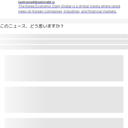
hankyung@bloomingbit.io
The Korea Economic Daily Global is a digital media where latest
news on Korean companies, industries, and financial markets.
このニュース、どう思いますか？