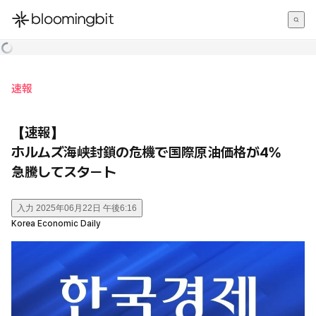
한국어
English
日本語
速報
【速報】
ホルムズ海峡封鎖の危機で国際原油価格が4%
急騰してスタート
入力
2025年06月22日 午後6:16
Korea Economic Daily