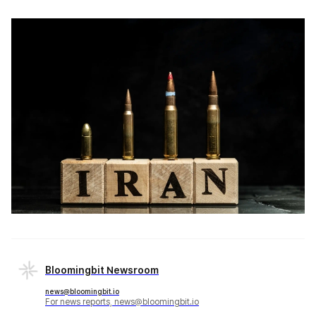
Bloomingbit Newsroom
news@bloomingbit.io
For news reports, news@bloomingbit.io