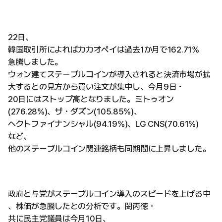
22日、
韓国取引所によればカカオペイは過去1か月で162.71%
急騰しました。
ウォン建てステーブルコインが導入されると決済市場が拡
大するとの見方から買い注文が集中し、今月9日・
20日にはストップ高となりました。ミトゥオン
(276.28%)、ザ・ダズン(105.85%)、
ヘクトファイナンシャル(94.19%)、LG CNS(70.61%)
など、
他のステーブルコイン関連銘柄も同期間に上昇しました。
政府と与党がステーブルコイン導入のスピードを上げる中
、株価が急騰したとの分析です。閔丙徳・
共に民主党議員は今月10日、