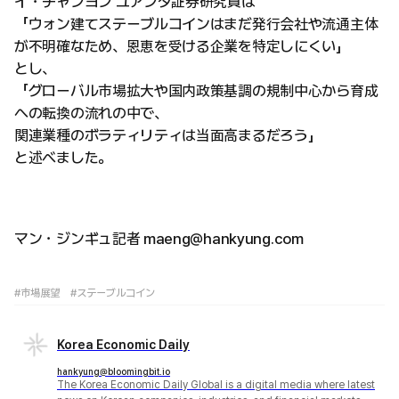
イ・チャンヨン ユアンタ証券研究員は
「ウォン建てステーブルコインはまだ発行会社や流通主体
が不明確なため、恩恵を受ける企業を特定しにくい」
とし、
「グローバル市場拡大や国内政策基調の規制中心から育成
への転換の流れの中で、
関連業種のボラティリティは当面高まるだろう」
と述べました。
マン・ジンギュ記者 maeng@hankyung.com
#市場展望
#ステーブルコイン
Korea Economic Daily
hankyung@bloomingbit.io
The Korea Economic Daily Global is a digital media where latest