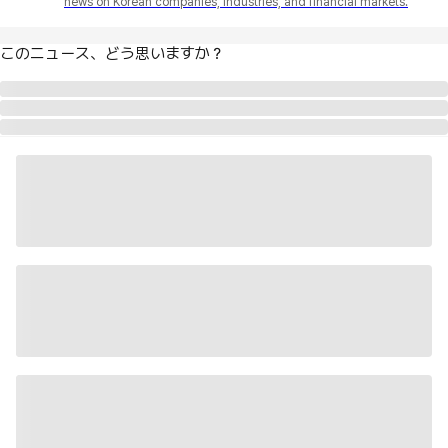
news on Korean companies, industries, and financial markets.
このニュース、どう思いますか？