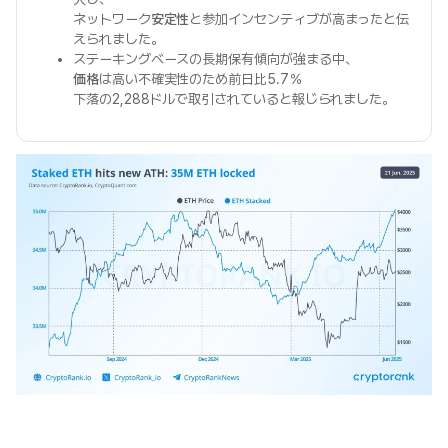
ネットワーク
安定性
と参加インセンティブが高まったと伝
えられました。
ステーキングベースの長期保有傾向が強まる中、
価格
は高い不確実性のため前日比5.7％
下落の2,288ドルで取引されていると報じられました。