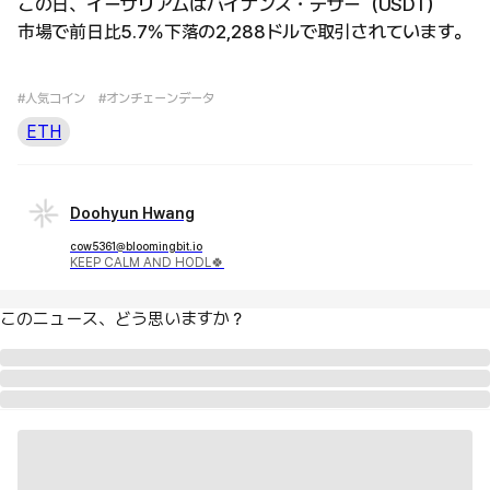
この日、イーサリアムはバイナンス・テザー（USDT）
市場で前日比5.7％下落の2,288ドルで取引されています。
#人気コイン
#オンチェーンデータ
ETH
Doohyun Hwang
cow5361@bloomingbit.io
KEEP CALM AND HODL🍀
このニュース、どう思いますか？