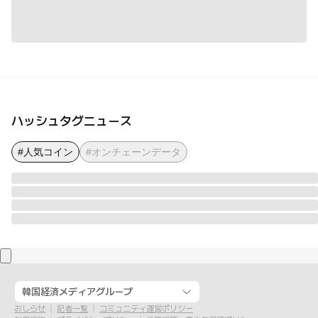
ハッシュタグニュース
#人気コイン
#オンチェーンデータ
韓国経済メディアグループ
おしらせ
記者一覧
コミュニティ運営ポリシー