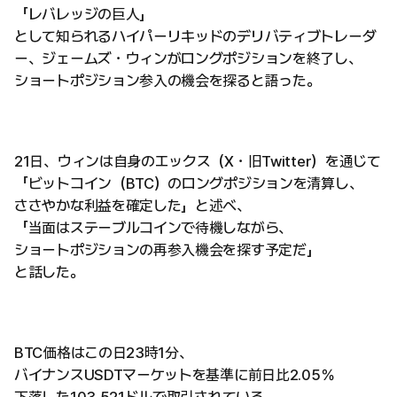
「レバレッジの巨人」
として知られるハイパーリキッドのデリバティブトレーダ
ー、ジェームズ・ウィンがロングポジションを終了し、
ショートポジション参入の機会を探ると語った。
21日、ウィンは自身のエックス（X・旧Twitter）を通じて
「ビットコイン（BTC）のロングポジションを清算し、
ささやかな利益を確定した」と述べ、
「当面はステーブルコインで待機しながら、
ショートポジションの再参入機会を探す予定だ」
と話した。
BTC価格はこの日23時1分、
バイナンスUSDTマーケットを基準に前日比2.05％
下落した103,521ドルで取引されている。