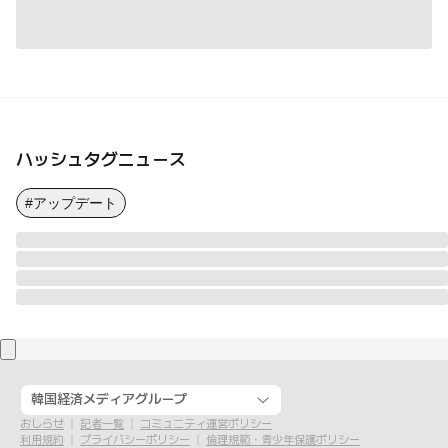
ハッシュタグニュース
#アップデート
韓国経済メディアグループ
おしらせ
記者一覧
コミュニティ運営ポリシー
利用規約
プライバシーポリシー
倫理規範・青少年保護ポリシー