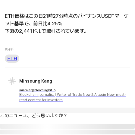
ETH価格はこの日21時27分時点のバイナンスUSDTマーケ
ット基準で、前日比4.25%
下落の2,441ドルで取引されています。
#分析
ETH
Minseung Kang
minriver@bloomingbit.io
Blockchain journalist | Writer of Trade Now & Altcoin Now, must-
read content for investors.
このニュース、どう思いますか？