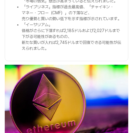
「市場の弱気」懸念が高まっていると伝えられました。
「ライブリネス」指標が過去最高値、「チャイキン・
マネー・フロー（CMF）」の下落など、
売り優勢と買いの勢い低下を示す指標が示されています。
「イーサリアム」
価格がさらに下落すれば2,185ドルおよび2,027ドルまで
下がる可能性があるものの、
新たな買いが入れば2,745ドルまで回復できる可能性が伝
えられました。