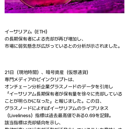
イーサリアム（ETH）
の長期保有者による売却が再び増加し、
市場に弱気懸念が広がっているとの分析が示されました。
21日（現地時間）、暗号資産（仮想通貨）
専門メディアのビインクリプトは、
オンチェーン分析企業グラスノードのデータを引用し
「イーサリアム長期保有者が保有量を徐々に売却している
ことが明らかになった」と報じました。この日、
グラスノードによればイーサリアムのライブリネス
（Liveliness）指標は過去最高値である0.69を記録。
該当指標は売却傾向を示し、