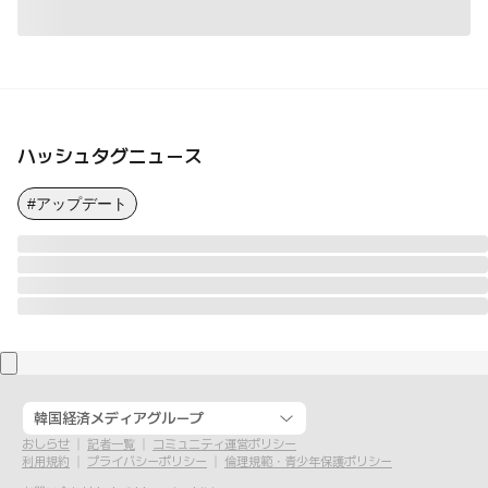
ハッシュタグニュース
#アップデート
韓国経済メディアグループ
おしらせ
記者一覧
コミュニティ運営ポリシー
利用規約
プライバシーポリシー
倫理規範・青少年保護ポリシー