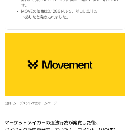
す。
MOVEの
価格
は0.1286ドルで、前日比0.11%
下落したと発表されました。
出典=ムーブメント財団ホームページ
マーケットメイカーの違法行為が発覚した後、