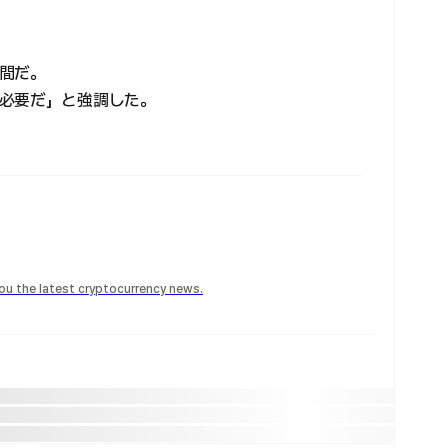
間だ。
必要だ」と強調した。
 you the latest cryptocurrency news.