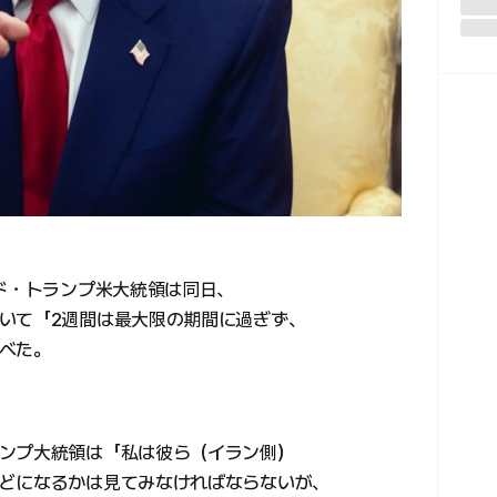
ルド・トランプ米大統領は同日、
いて「2週間は最大限の期間に過ぎず、
べた。
ンプ大統領は「私は彼ら（イラン側）
どになるかは見てみなければならないが、