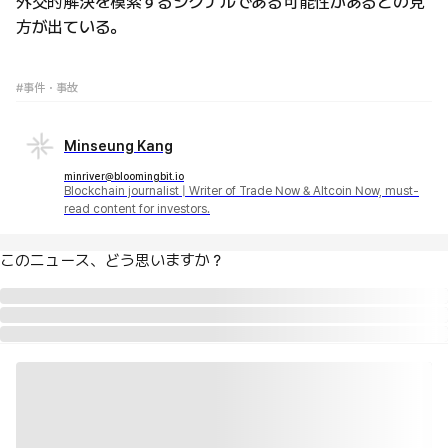
外交的解決を模索するシグナルである可能性があるとの見
方が出ている。
#事件・事故
Minseung Kang
minriver@bloomingbit.io
Blockchain journalist | Writer of Trade Now & Altcoin Now, must-
read content for investors.
このニュース、どう思いますか？