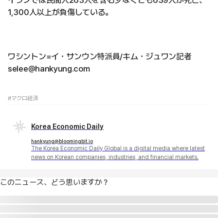
1,300人以上が負傷している。
ワシントン=イ・サンウン特派員/キム・ジュワン記者
selee@hankyung.com
#マクロ経済
Korea Economic Daily
hankyung@bloomingbit.io
The Korea Economic Daily Global is a digital media where latest
news on Korean companies, industries, and financial markets.
このニュース、どう思いますか？