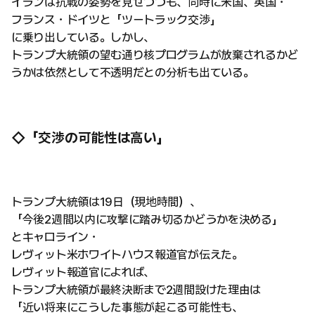
イランは抗戦の姿勢を見せつつも、同時に米国、英国・
フランス・ドイツと「ツートラック交渉」
に乗り出している。しかし、
トランプ大統領の望む通り核プログラムが放棄されるかど
うかは依然として不透明だとの分析も出ている。
◇「交渉の可能性は高い」
トランプ大統領は19日（現地時間）、
「今後2週間以内に攻撃に踏み切るかどうかを決める」
とキャロライン・
レヴィット米ホワイトハウス報道官が伝えた。
レヴィット報道官によれば、
トランプ大統領が最終決断まで2週間設けた理由は
「近い将来にこうした事態が起こる可能性も、