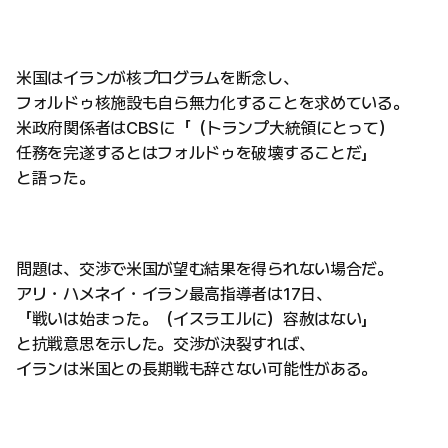
米国はイランが核プログラムを断念し、
フォルドゥ核施設も自ら無力化することを求めている。
米政府関係者はCBSに「（トランプ大統領にとって）
任務を完遂するとはフォルドゥを破壊することだ」
と語った。
問題は、交渉で米国が望む結果を得られない場合だ。
アリ・ハメネイ・イラン最高指導者は17日、
「戦いは始まった。（イスラエルに）容赦はない」
と抗戦意思を示した。交渉が決裂すれば、
イランは米国との長期戦も辞さない可能性がある。