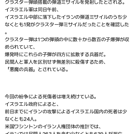
クラスター弾頭搭載の弾道ミサイルを発射したとされる。
イスラエル軍は同日午前、
イスラエル中部に落下したイランの弾道ミサイルのうち少
なくとも1発がクラスター弾ミサイルだったことを確認した
。
クラスター弾は1つの弾頭の中に数十から数百の子爆弾が収
められていて、
爆発時にこれらの子弾が四方に拡散する兵器だ。
民間人と軍人を区別せず無差別に殺傷するため、
「悪魔の兵器」とされている。
今回の紛争による死傷者は増え続けている。
イスラエル政府によると、
前日までにイランの攻撃によるイスラエル国内の死者は少
なくとも24人。
米国ワシントンのイラン人権団体の推計では、
イランでは民間人263人を含む少なくとも639人が死亡、