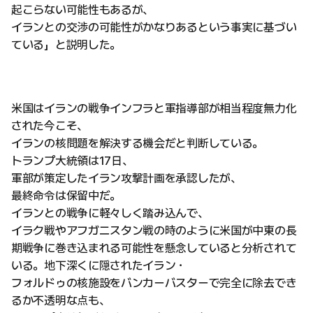
起こらない可能性もあるが、
イランとの交渉の可能性がかなりあるという事実に基づい
ている」と説明した。
米国はイランの戦争インフラと軍指導部が相当程度無力化
された今こそ、
イランの核問題を解決する機会だと判断している。
トランプ大統領は17日、
軍部が策定したイラン攻撃計画を承認したが、
最終命令は保留中だ。
イランとの戦争に軽々しく踏み込んで、
イラク戦やアフガニスタン戦の時のように米国が中東の長
期戦争に巻き込まれる可能性を懸念していると分析されて
いる。地下深くに隠されたイラン・
フォルドゥの核施設をバンカーバスターで完全に除去でき
るか不透明な点も、