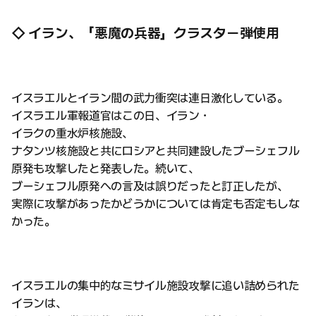
◇ イラン、「悪魔の兵器」クラスター弾使用
イスラエルとイラン間の武力衝突は連日激化している。
イスラエル軍報道官はこの日、イラン・
イラクの重水炉核施設、
ナタンツ核施設と共にロシアと共同建設したブーシェフル
原発も攻撃したと発表した。続いて、
ブーシェフル原発への言及は誤りだったと訂正したが、
実際に攻撃があったかどうかについては肯定も否定もしな
かった。
イスラエルの集中的なミサイル施設攻撃に追い詰められた
イランは、