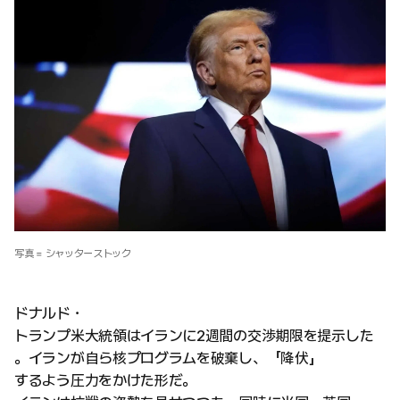
写真 = シャッターストック
ドナルド・
トランプ米大統領はイランに2週間の交渉期限を提示した
。イランが自ら核プログラムを破棄し、「降伏」
するよう圧力をかけた形だ。