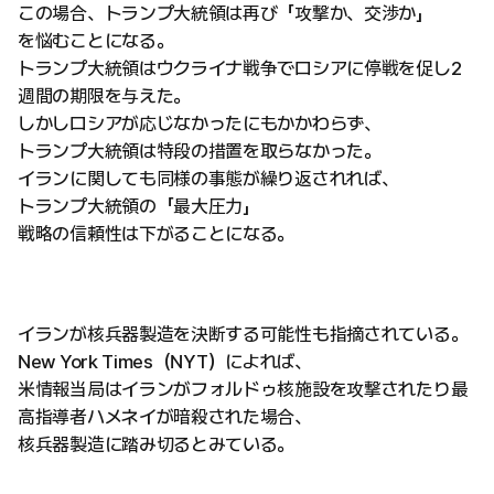
この場合、トランプ大統領は再び「攻撃か、交渉か」
を悩むことになる。
トランプ大統領はウクライナ戦争でロシアに停戦を促し2
週間の期限を与えた。
しかしロシアが応じなかったにもかかわらず、
トランプ大統領は特段の措置を取らなかった。
イランに関しても同様の事態が繰り返されれば、
トランプ大統領の「最大圧力」
戦略の信頼性は下がることになる。
イランが核兵器製造を決断する可能性も指摘されている。
New York Times（NYT）によれば、
米情報当局はイランがフォルドゥ核施設を攻撃されたり最
高指導者ハメネイが暗殺された場合、
核兵器製造に踏み切るとみている。