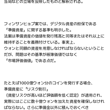
当局などの立場を反映したものと解釈される。
フィンサンヒョプ案では、デジタル資産の担保である
「準備資産」に関する基準も明示した。
法案は準備資産の価値を発行残高と同等またはそれ以上に
維持することを義務付けている。事実上、
ウォンと同額の資産を用意しなければならないということ
だが、問題はその基準が帳簿価値ではなく
「市場評価価値」である点だ。
たとえば1000億ウォン分のコインを発行する場合、
準備資産に「リスク割引」
（資産リスクが高いほど評価額を低く認定）が適用され、
実際にはここに数十億ウォンを加えた資産を確保しなけれ
ばならない。さらに準備金以外に積んでおくべき