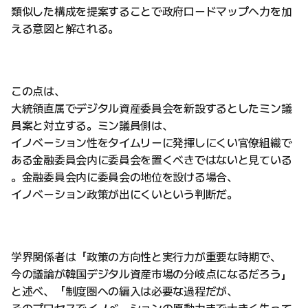
類似した構成を提案することで政府ロードマップへ力を加
える意図と解される。
この点は、
大統領直属でデジタル資産委員会を新設するとしたミン議
員案と対立する。ミン議員側は、
イノベーション性をタイムリーに発揮しにくい官僚組織で
ある金融委員会内に委員会を置くべきではないと見ている
。金融委員会内に委員会の地位を設ける場合、
イノベーション政策が出にくいという判断だ。
学界関係者は「政策の方向性と実行力が重要な時期で、
今の議論が韓国デジタル資産市場の分岐点になるだろう」
と述べ、「制度圏への編入は必要な過程だが、