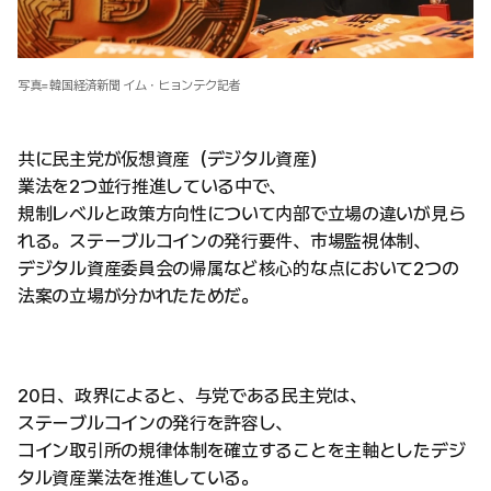
写真=韓国経済新聞 イム・ヒョンテク記者
共に民主党が仮想資産（デジタル資産）
業法を2つ並行推進している中で、
規制レベルと政策方向性について内部で立場の違いが見ら
れる。ステーブルコインの発行要件、市場監視体制、
デジタル資産委員会の帰属など核心的な点において2つの
法案の立場が分かれたためだ。
20日、政界によると、与党である民主党は、
ステーブルコインの発行を許容し、
コイン取引所の規律体制を確立することを主軸としたデジ
タル資産業法を推進している。