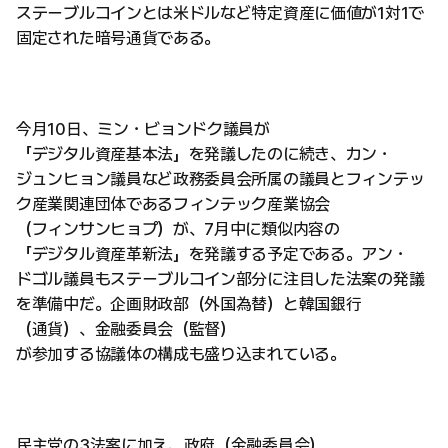
ステーブルコインとは米ドルなど特定資産に価値が1対1で
固定された暗号通貨である。
今月10日、ミン・ビョンドク議員が
「デジタル資産基本法」を発議したのに続き、カン・
ジュンヒョン議員など政務委員会所属の議員とフィンテッ
ク産業関連団体であるフィンテック産業協会
（フィンサンヒョプ）が、7月中に類似内容の
「デジタル資産革新法」を発議する予定である。アン・
ドゴル議員もステーブルコイン部分に注目した法案の発議
を準備中だ。企画財政部（外国為替）と韓国銀行
（通貨）、金融委員会（監督）
が参加する協議体の構成も盛り込まれている。
民主党の3法案に加え、政府（金融委員会）