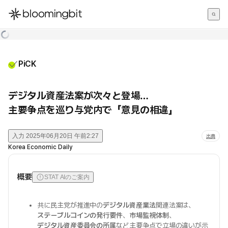
한국어
English
日本語
PiCK
デジタル資産法案が次々と登場…
主要争点を巡り与党内で「意見の相違」
入力
2025年06月20日 午前2:27
出典
Korea Economic Daily
概要
STAT AIのご案内
共に民主党が推進中の
デジタル資産業法
関連法案は、
ステーブルコインの発行要件
、
市場監視体制
、
デジタル資産委員会の所属
など主要争点で立場の違いが示