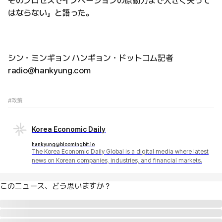
そのプロセスでイノベーションの原動力まで大きく失って
はならない」と語った。
シン・ミンギョン ハンギョン・ドットコム記者
radio@hankyung.com
#政策
Korea Economic Daily
hankyung@bloomingbit.io
The Korea Economic Daily Global is a digital media where latest
news on Korean companies, industries, and financial markets.
このニュース、どう思いますか？