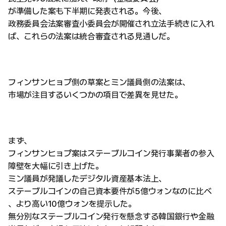
が準備した案も下半期に発表される。今後、
政務委員会法案審査小委員会が開催され立法手続きに入れ
ば、これらの法案は統合審査される見通しだ。
フィンサンヒョプ側の草案とミン議員側の法案は、
市場が注目するいくつかの項目で差異を見せた。
まず、
フィンサンヒョプ案はステーブルコイン発行事業者の参入
障壁を大幅に引き上げた。
ミン議員が発議したデジタル資産基本法上、
ステーブルコインの自己資本要件が5億ウォンなのに比べ
、より高い10億ウォンを提示した。
無分別なステーブルコイン発行を懸念する韓国銀行や金融