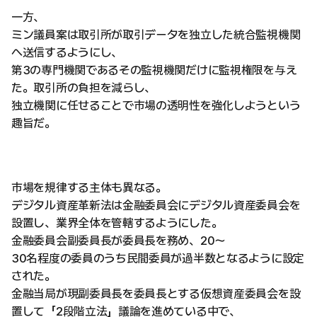
一方、
ミン議員案は取引所が取引データを独立した統合監視機関
へ送信するようにし、
第3の専門機関であるその監視機関だけに監視権限を与え
た。取引所の負担を減らし、
独立機関に任せることで市場の透明性を強化しようという
趣旨だ。
市場を規律する主体も異なる。
デジタル資産革新法は金融委員会にデジタル資産委員会を
設置し、業界全体を管轄するようにした。
金融委員会副委員長が委員長を務め、20〜
30名程度の委員のうち民間委員が過半数となるように設定
された。
金融当局が現副委員長を委員長とする仮想資産委員会を設
置して「2段階立法」議論を進めている中で、