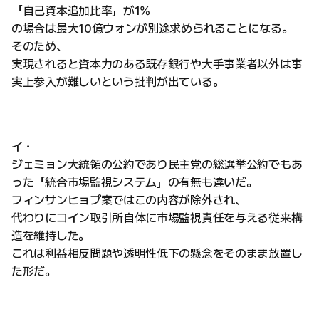
「自己資本追加比率」が1%
の場合は最大10億ウォンが別途求められることになる。
そのため、
実現されると資本力のある既存銀行や大手事業者以外は事
実上参入が難しいという批判が出ている。
イ・
ジェミョン大統領の公約であり民主党の総選挙公約でもあ
った「統合市場監視システム」の有無も違いだ。
フィンサンヒョプ案ではこの内容が除外され、
代わりにコイン取引所自体に市場監視責任を与える従来構
造を維持した。
これは利益相反問題や透明性低下の懸念をそのまま放置し
た形だ。