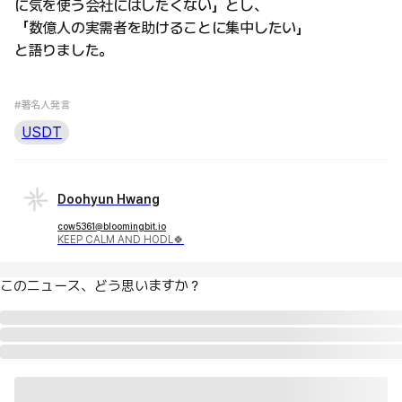
に気を使う会社にはしたくない」とし、
「数億人の実需者を助けることに集中したい」
と語りました。
#著名人発言
USDT
Doohyun Hwang
cow5361@bloomingbit.io
KEEP CALM AND HODL🍀
このニュース、どう思いますか？