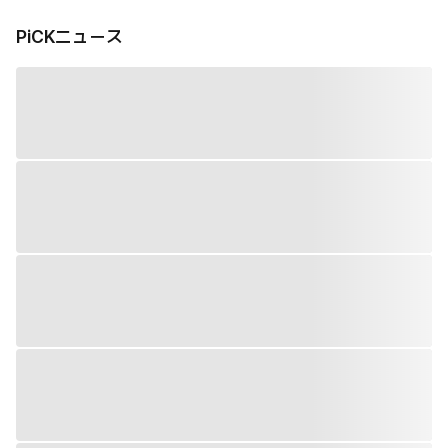
PiCKニュース