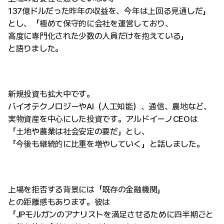
137億ドルだった昨年の収益を、今年は上回る見通しだ」
とし、「極めて保守的に会社を運営しており、
高度に専門化された少数の人員だけを抱えている」
と語りました。
新規投資も拡大中です。
バイオテクノロジーやAI（人工知能）、通信、農地など、
実物資産を中心にした投資です。アルドイーノCEOは
「土地や農業は社会安定の要だ」とし、
「今後も継続的に比重を増やしていく」と話しました。
上場を拒否する背景には「既存の金融機関」
との距離感もあります。彼は
「JPモルガンのアナリストを満足させるために四半期ごと