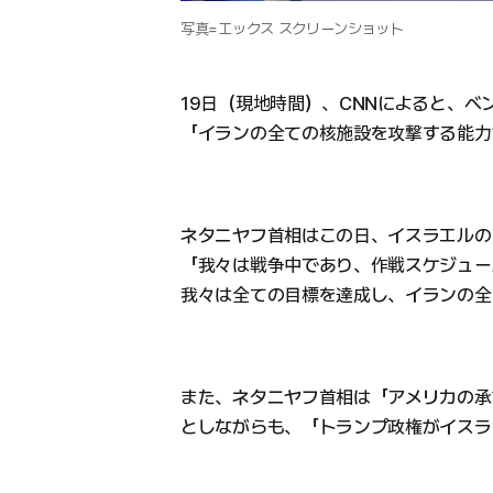
写真=エックス スクリーンショット
19日（現地時間）、CNNによると、ベ
「イランの全ての核施設を攻撃する能力
ネタニヤフ首相はこの日、イスラエルの
「我々は戦争中であり、作戦スケジュー
我々は全ての目標を達成し、イランの全
また、ネタニヤフ首相は「アメリカの承認（
としながらも、「トランプ政権がイスラ