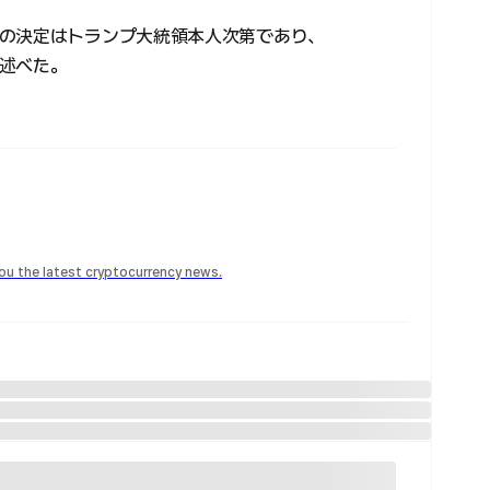
の決定はトランプ大統領本人次第であり、
述べた。
 you the latest cryptocurrency news.