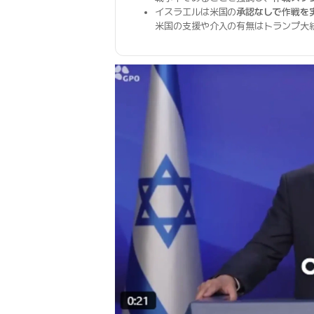
イスラエルは米国の
承認なしで作戦を
米国の支援や介入の有無はトランプ大