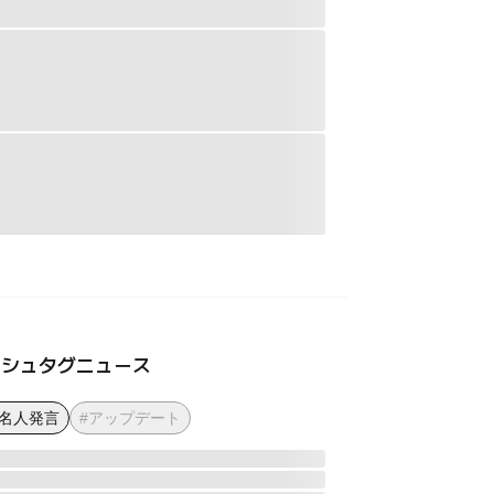
ッシュタグニュース
著名人発言
#アップデート