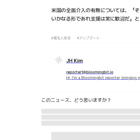
米国の全面介入の有無については、「そ
いかなる形であれ支援は常に歓迎だ」と
#著名人発言
#アップデート
JH Kim
reporter1@bloomingbit.io
Hi, I'm a Bloomingbit reporter, bringing
このニュース、どう思いますか？