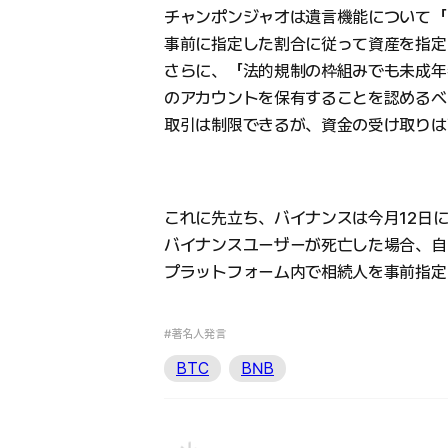
チャンポンジャオは遺言機能について「
事前に指定した割合に従って資産を指定
さらに、「法的規制の枠組みでも未成年
のアカウントを保有することを認めるべ
取引は制限できるが、資金の受け取りは
これに先立ち、バイナンスは今月12日
バイナンスユーザーが死亡した場合、自
プラットフォーム内で相続人を事前指定
#著名人発言
BTC
BNB