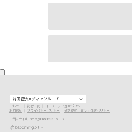
韓国経済メディアグループ
おしらせ
記者一覧
コミュニティ運営ポリシー
利用規約
プライバシーポリシー
倫理規範・青少年保護ポリシー
お問い合わせ
help@bloomingbit.io