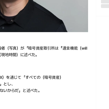
者（写真）が「暗号資産取引所は『遺言機能（will
日（現地時間）に述べた。
X）を通じて「すべての（暗号資産）
」とし、
ないからだ」と述べた。