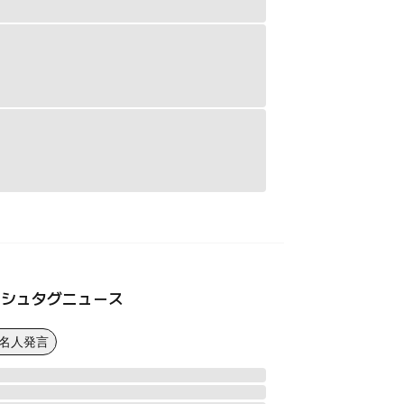
ッシュタグニュース
著名人発言