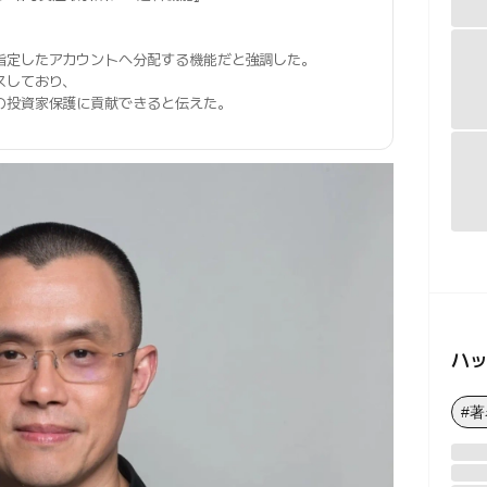
指定したアカウントへ分配する機能だと強調した。
スしており、
の投資家保護に貢献できると伝えた。
ハ
#