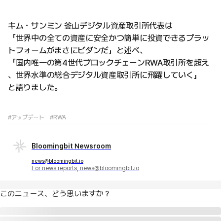
キム・サンミン 釜山デジタル資産取引所代表は
「世界中の全ての資産に安全かつ簡単に投資できるプラッ
トフォームがまさにビダンだ」と述べ、
「国内唯一の第4世代ブロックチェーンRWA取引所を超え
、世界水準の総合デジタル資産取引所に飛躍していく」
と語りました。
#アップデート
#RWA
Bloomingbit Newsroom
news@bloomingbit.io
For news reports, news@bloomingbit.io
このニュース、どう思いますか？