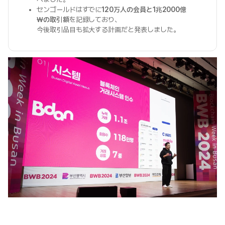
センゴールドはすでに
120万人の会員と1兆2000億
₩の取引額
を記録しており、
今後取引品目も拡大する計画だと発表しました。