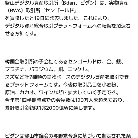
釜山デジタル資産取引所（Bdan、ビダン）は、実物資産
（RWA）取引所「センゴールド」
を買収したと19日に発表しました。これにより、
デジタル資産総合取引プラットフォームへの転換を加速さ
せる方針です。
韓国金取引所の子会社であるセンゴールドは、金、銀、
プラチナ、パラジウム、銅、ニッケル、
スズなど計7種類の実物ベースのデジタル資産を取引でき
るプラットフォームです。今後は取引品目を小麦粉、
原油、カカオ、ワインなどに拡大していく予定です。
今年第1四半期時点での会員数は120万人を超えており、
累計取引金額は1兆2000億₩に達します。
ビダンは釜山市議会の与野党合意に基づいて制定された条