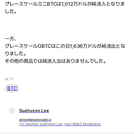
グレースケールミニBTCは1,012万ドルが純流入となりま
した。
一方、
グレースケールGBTCはこの日1,636万ドルが純流出とな
りました。
その他の商品では純流入出はありませんでした。
#ETF
BTC
Suehyeon Lee
shlee@bloomingbit.io
I'm reporter Suehyeon Lee, your Web3 Moderator.