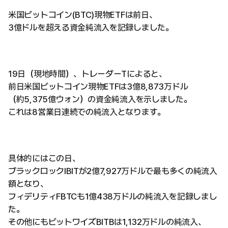
米国ビットコイン(BTC)現物ETFは前日、
3億ドルを超える資金純流入を記録しました。
19日（現地時間）、トレーダーTによると、
前日米国ビットコイン現物ETFは3億8,873万ドル
（約5,375億ウォン）の資金純流入を示しました。
これは8営業日連続での純流入となります。
具体的にはこの日、
ブラックロックIBITが2億7,927万ドルで最も多くの純流入
額となり、
フィデリティFBTCも1億438万ドルの純流入を記録しまし
た。
その他にもビットワイズBITBは1,132万ドルの純流入、