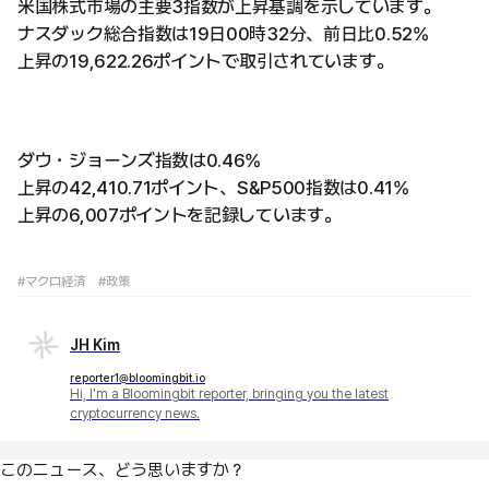
米国株式市場の主要3指数が上昇基調を示しています。
ナスダック総合指数は19日00時32分、前日比0.52%
上昇の19,622.26ポイントで取引されています。
ダウ・ジョーンズ指数は0.46%
上昇の42,410.71ポイント、S&P500指数は0.41%
上昇の6,007ポイントを記録しています。
#マクロ経済
#政策
JH Kim
reporter1@bloomingbit.io
Hi, I'm a Bloomingbit reporter, bringing you the latest
cryptocurrency news.
このニュース、どう思いますか？