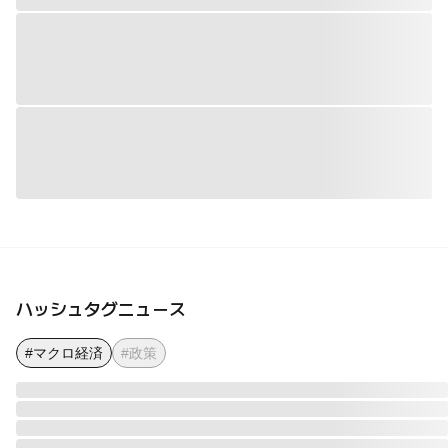
ハッシュタグニュース
#マクロ経済
#政策