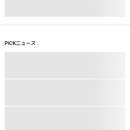
PiCKニュース