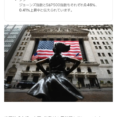
ジョーンズ指数とS&P500指数もそれぞれ
0.46%
、
0.41%上昇
中と伝えられています。