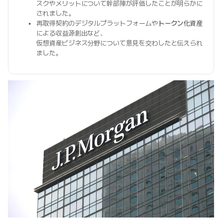
スクやメリットについて幹部陣が評価したことが明らかに
されました。
再取得契約のデジタルプラットフォームや
トークン化資産
による収益源創出など、
仮想資産ビジネス分野について意見を交わしたと伝えられ
ました。