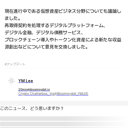
現在進行中である仮想資産ビジネス分野についても議論し
ました。
再取得契約を処理するデジタルプラットフォーム、
デジタル金融、デジタル債務サービス、
ブロックチェーン導入やトークン化資産による新たな収益
源創出などについて意見を交換しました。
#アップデート
YM Lee
20min@bloomingbit.io
Crypto Chatterbox_ tlg@Bloomingbit_YMLEE
このニュース、どう思いますか？