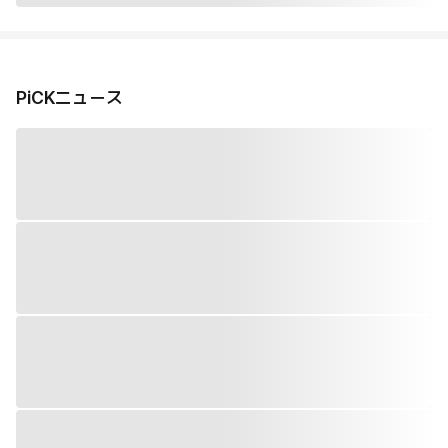
PiCKニュース