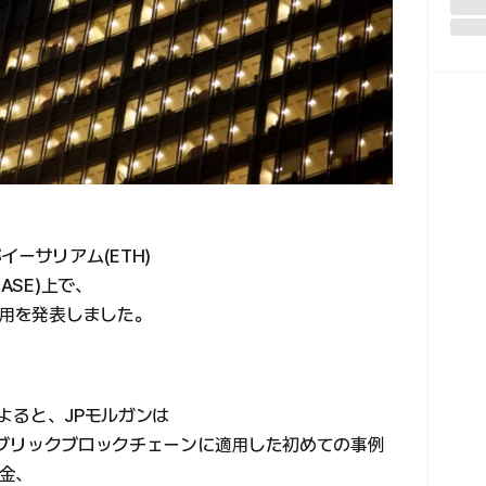
ーサリアム(ETH)
ASE)上で、
運用を発表しました。
によると、JPモルガンは
をパブリックブロックチェーンに適用した初めての事例
金、