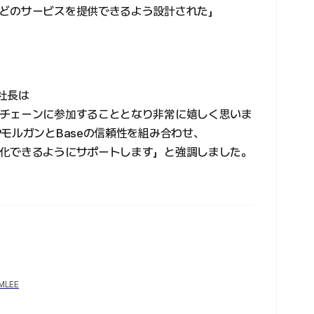
どのサービスを提供できるよう設計された」
副社長は
チェーンに参加することとなり非常に嬉しく思いま
モルガンとBaseの信頼性を組み合わせ、
化できるようにサポートします」と強調しました。
YMLEE